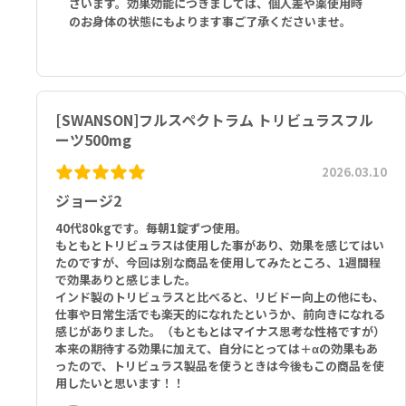
ざいます。効果効能につきましては、個人差や薬使用時
のお身体の状態にもよります事ご了承くださいませ。
[SWANSON]フルスペクトラム トリビュラスフル
ーツ500mg
2026.03.10
ジョージ2
40代80kgです。毎朝1錠ずつ使用。
もともとトリビュラスは使用した事があり、効果を感じてはい
たのですが、今回は別な商品を使用してみたところ、1週間程
で効果ありと感じました。
インド製のトリビュラスと比べると、リビドー向上の他にも、
仕事や日常生活でも楽天的になれたというか、前向きになれる
感じがありました。（もともとはマイナス思考な性格ですが）
本来の期待する効果に加えて、自分にとっては＋αの効果もあ
ったので、トリビュラス製品を使うときは今後もこの商品を使
用したいと思います！！