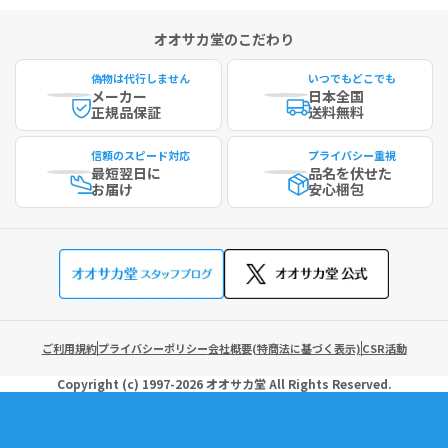
オオサカ堂のこだわり
偽物は代行しません
いつでもどこでも
メーカー
日本全国
正規品保証
送料無料
信頼のスピード対応
プライバシー重視
最短
翌日に
品名を伏せた
お届け
安心梱包
ご利用規約
プライバシーポリシー
会社概要(特商法に基づく表示)
CSR活動
Copyright (c)
1997-2026
オオサカ堂
All Rights Reserved.