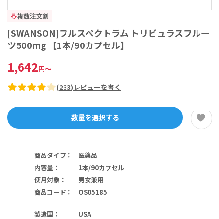
複数注文割
[SWANSON]フルスペクトラム トリビュラスフルー
ツ500mg 【1本/90カプセル】
1,642
円
～
(
233
)
レビューを書く
数量を選択する
商品タイプ
：
医薬品
内容量
：
1本/90カプセル
使用対象
：
男女兼用
商品コード
：
OS05185
製造国
：
USA