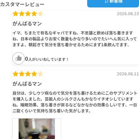
新着順
カスタマーレビュー
2026.06.23
がんばるマン
イマ、ちまたで有名なギャバですね、不思議と飲めば落ち着きます
ね、日本の製品よりお安く数量もかなり多いのでたいへん気に入って
ますよ、朝起きて気分を落ち着かせるためにまず1条飲んでます、
0
人がいいねしています！
2026.06.11
がんばるマン
自分は、少しウツ病なので気分を落ち着けるためにこのサプリメント
を購入しました。芸能人のシルクさんもかなりイチオシしています
ね。睡眠効果、落ち着きが戻るなどなかなかの効果らしいです、一日
二錠くらいで気持ち落ち着いた気がします。