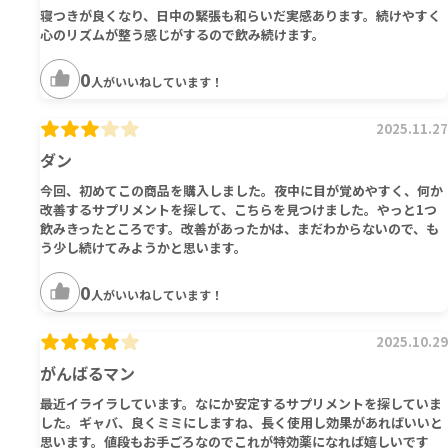
寝つきが良くなり、日中の緊張も和らいだ実感あります。続けやすく
心のリズムが整う感じがするので飲み続けます。
0
人がいいねしています！
2025.11.27
ダン
今回、初めてこの商品を購入しました。夜中に目が覚めやすく、何か
改善するサプリメントを探して、こちらを見つけました。やっと1つ
飲みきったところです。改善があったかは、まだわからないので、も
う少し続けてみようかと思います。
0
人がいいねしています！
2025.10.29
がんばるマン
最近イライラしています。なにか安定するサプリメントを探していま
した。ギャバ、良くミミにしますね、長く使用し効果があればいいと
思います。値段もお手ごろなのでこれが特効薬になれば嬉しいです