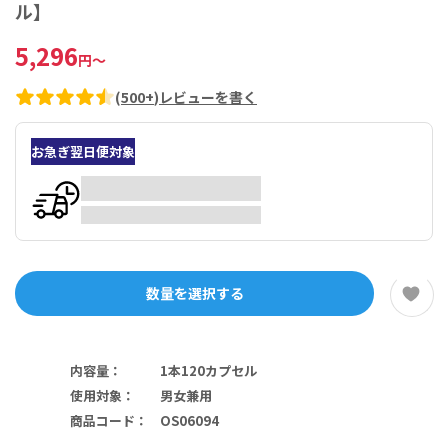
ル】
5,296
円
～
(
500+
)
レビューを書く
お急ぎ翌日便対象
数量を選択する
内容量
：
1本120カプセル
使用対象
：
男女兼用
商品コード
：
OS06094