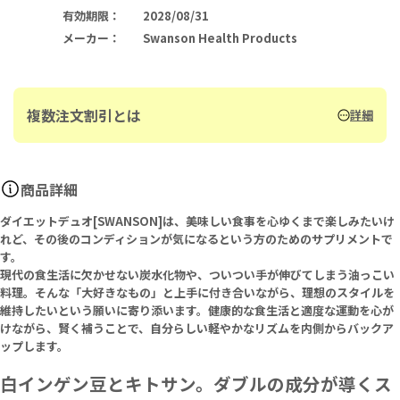
有効期限
：
2028/08/31
メーカー
：
Swanson Health Products
複数注文割引とは
詳細
商品詳細
ダイエットデュオ[SWANSON]は、美味しい食事を心ゆくまで楽しみたいけ
れど、その後のコンディションが気になるという方のためのサプリメントで
す。
現代の食生活に欠かせない炭水化物や、ついつい手が伸びてしまう油っこい
料理。そんな「大好きなもの」と上手に付き合いながら、理想のスタイルを
維持したいという願いに寄り添います。健康的な食生活と適度な運動を心が
けながら、賢く補うことで、自分らしい軽やかなリズムを内側からバックア
ップします。
白インゲン豆とキトサン。ダブルの成分が導くス