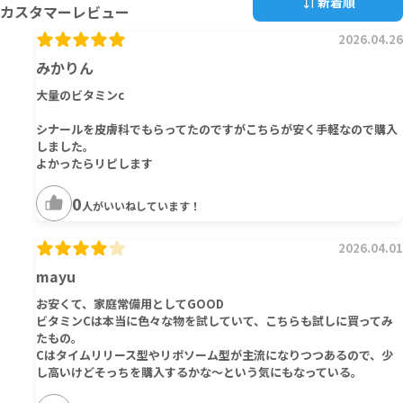
新着順
カスタマーレビュー
2026.04.26
みかりん
大量のビタミンc
シナールを皮膚科でもらってたのですがこちらが安く手軽なので購入
しました。
よかったらリピします
0
人がいいねしています！
2026.04.01
mayu
お安くて、家庭常備用としてGOOD
ビタミンCは本当に色々な物を試していて、こちらも試しに買ってみ
たもの。
Cはタイムリリース型やリポソーム型が主流になりつつあるので、少
し高いけどそっちを購入するかな～という気にもなっている。