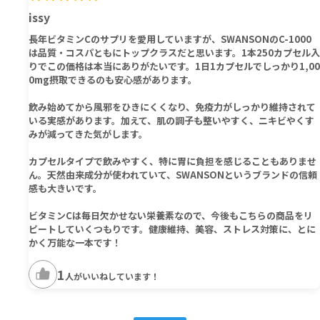
issy
長年ビタミンCのサプリを愛用していますが、SWANSONのC-1000
は品質・コスパともにトップクラスだと思います。1本250カプセル入
りでこの価格は本当にありがたいです。1日1カプセルでしっかり1,00
0mg摂取できるのも安心感があります。
飲み始めてから風邪をひきにくくなり、免疫力がしっかり維持されて
いる実感があります。加えて、肌の調子も整いやすく、ニキビやくす
みが減ってきた気がします。
カプセルタイプで飲みやすく、特に胃に負担を感じることもありませ
ん。天然由来成分が使われていて、SWANSONというブランドの信頼
感も大きいです。
ビタミンCは毎日欠かせない栄養素なので、今後もこちらの商品をリ
ピートしていくつもりです。健康維持、美容、ストレス対策に、とに
かく万能な一本です！
1
人がいいねしています！