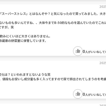
202
「スーパーストレス」とはなんぞや？と気になったので買ってみました。大き
ないものも多いんですね、、大体今までB-50的なものを選んでいたのでこれ
ですが。笑
飲みにくいほど大きくはありません。
、冷蔵庫の野菜室に保管しています。
0
人がいいねして
202
変化は？といわれますとないような笑
。値段もお安いし成分量も多く入ってますので尿で排出されてしまうのを考
0
人がいいねして
202