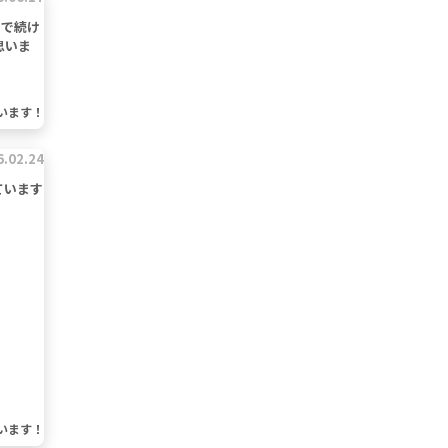
ので続け
思いま
います！
6.02.24
ています
います！