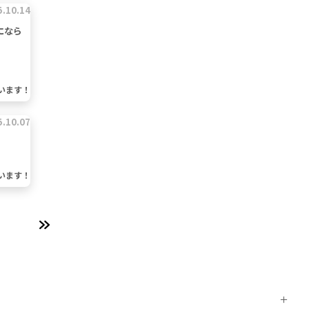
5.10.14
になら
います！
5.10.07
います！