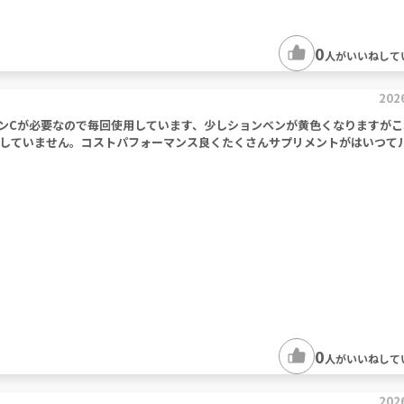
0
人がいいねして
202
タミンCが必要なので毎回使用しています、少しションベンが黄色くなりますが
していません。コストパフォーマンス良くたくさんサプリメントがはいつて
0
人がいいねして
202