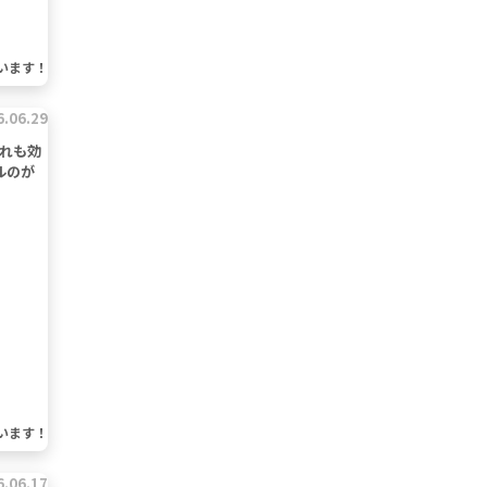
います！
6.06.29
これも効
ルのが
います！
6.06.17