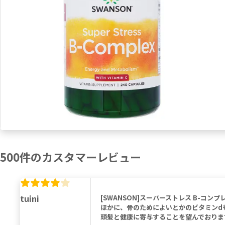
500
件の
カスタマーレビュー
tuini
[SWANSON]スーパーストレス B-コ
ほかに、骨のためによいとかのビタミンd
頭髪と健康に寄与することを望んでおりま