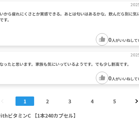
202
いから疲れにくさとか実感できる。あとは匂いはあるかな。飲んだら別に気
です。
0
人がいいねして
202
なったと思います。家族も気にいっているようです。でも少し割高です。
0
人がいいねして
1
2
3
4
5
ithビタミンC 【1本240カプセル】