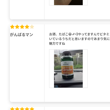
がんばるマン
お酒、たばこ😃🚬💨やってますんでビ
いているうちだと思いますのであまり気に
魅力ですね