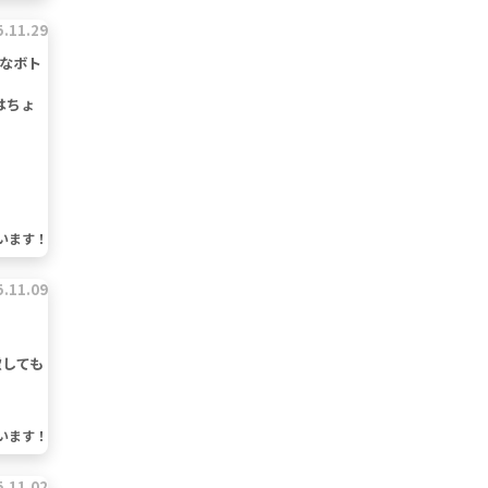
5.11.29
なボト
はちょ
います！
5.11.09
慮しても
います！
5.11.02