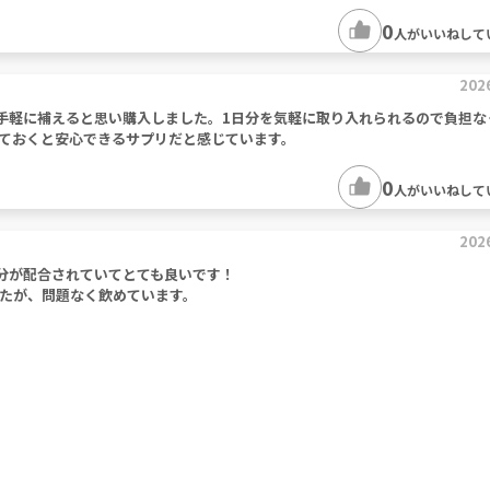
0
人がいいねして
202
手軽に補えると思い購入しました。1日分を気軽に取り入れられるので負担な
ておくと安心できるサプリだと感じています。
0
人がいいねして
202
分が配合されていてとても良いです！
たが、問題なく飲めています。