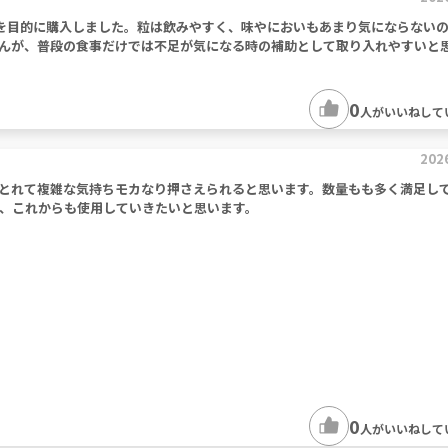
を目的に購入しました。粒は飲みやすく、味やにおいもあまり気にならない
んが、普段の食事だけでは不足が気になる時の補助として取り入れやすいと
0
人がいいねして
202
とれて複雑な気持ちモカなり押さえられると思います。数量もも多く満足し
、これからも使用していきたいと思います。
0
人がいいねして