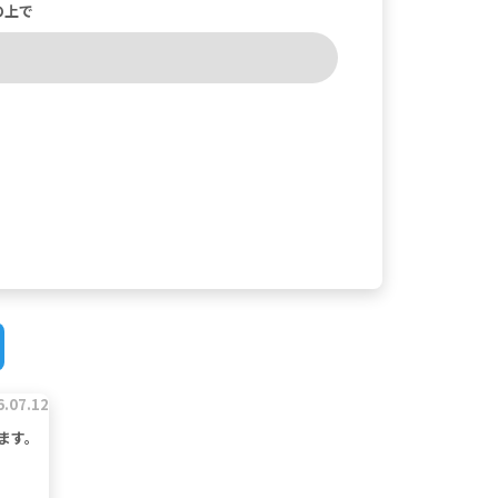
の上で
6.07.12
ります。