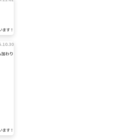
います！
5.10.30
も加わり
います！