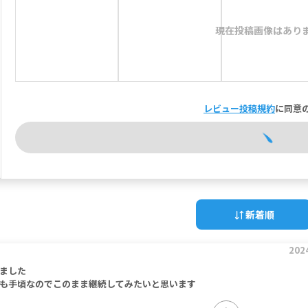
現在投稿画像はあり
レビュー投稿規約
に同意
新着順
202
ました
も手頃なのでこのまま継続してみたいと思います