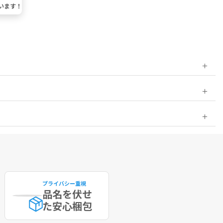
います！
プライバシー重視
品名を伏せ
た
安心梱包