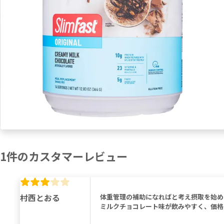
1
件の
カスタマーレビュー
村西とおる
体重管理の補助になればと考え摂取を始め
ミルクチョコレート味が飲みやすく、価格