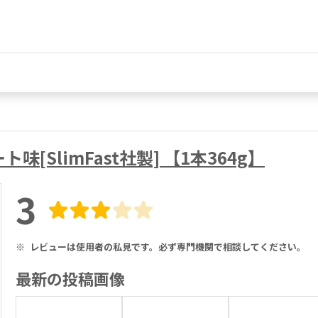
SlimFast社製] 【1本364g】
3
※
レビューは使用者の私見です。必ず専門機関で相談してください。
最新の投稿画像