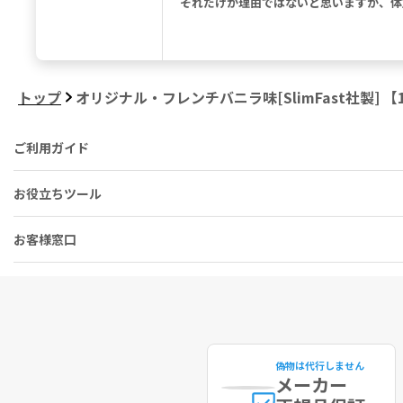
それだけが理由ではないと思いますが、体
トップ
オリジナル・フレンチバニラ味[SlimFast社製] 【1
ご利用ガイド
お役立ちツール
お客様窓口
偽物は代行しません
メーカー