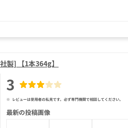
製] 【1本364g】
3
※
レビューは使用者の私見です。必ず専門機関で相談してください。
最新の投稿画像