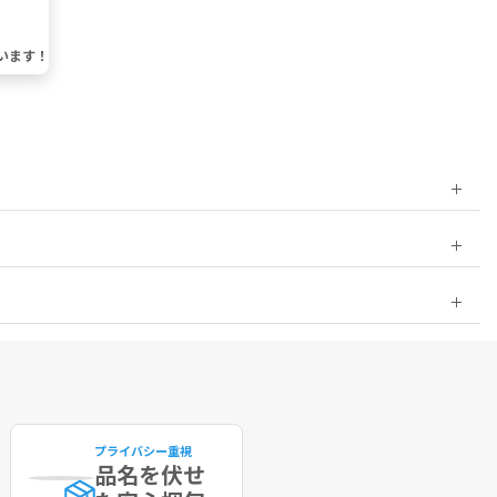
います！
プライバシー重視
品名を伏せ