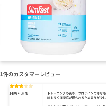
1
件の
カスタマーレビュー
村西とおる
トレーニングの後等、プロテインの様な感
味も良く満腹感が得られるため間食が少し