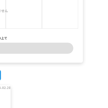
ません
の上で
5.02.28