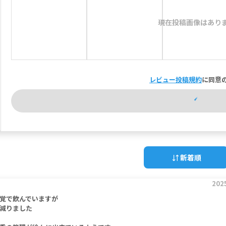
現在投稿画像はあり
レビュー投稿規約
に同意
新着順
202
覚で飲んでいますが
減りました