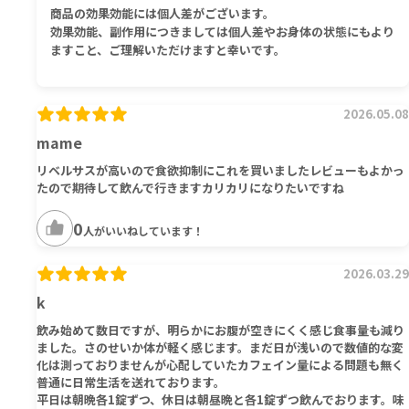
商品の効果効能には個人差がございます。
効果効能、副作用につきましては個人差やお身体の状態にもより
ますこと、ご理解いただけますと幸いです。
2026.05.08
mame
リベルサスが高いので食欲抑制にこれを買いましたレビューもよかっ
たので期待して飲んで行きますカリカリになりたいですね
0
人がいいねしています！
2026.03.29
k
飲み始めて数日ですが、明らかにお腹が空きにくく感じ食事量も減り
ました。さのせいか体が軽く感じます。まだ日が浅いので数値的な変
化は測っておりませんが心配していたカフェイン量による問題も無く
普通に日常生活を送れております。
平日は朝晩各1錠ずつ、休日は朝昼晩と各1錠ずつ飲んでおります。味