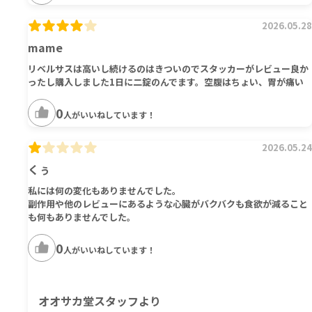
2026.05.28
mame
リベルサスは高いし続けるのはきついのでスタッカーがレビュー良か
ったし購入しました1日に二錠のんでます。空腹はちょい、胃が痛い
0
人がいいねしています！
2026.05.24
くぅ
私には何の変化もありませんでした。
副作用や他のレビューにあるような心臓がバクバクも食欲が減ること
も何もありませんでした。
0
人がいいねしています！
オオサカ堂スタッフより