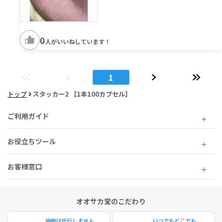
0
人がいいねしています！
1
トップ
スタッカー2 【1本100カプセル】
ご利用ガイド
お役立ちツール
お客様窓口
オオサカ堂のこだわり
偽物は代行しません
いつでもどこでも