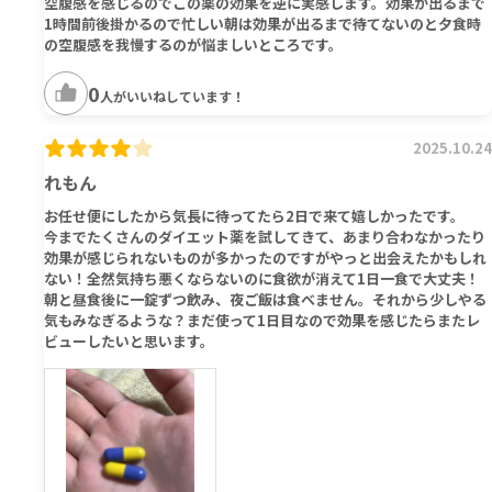
空腹感を感じるのでこの薬の効果を逆に実感します。効果が出るまで
1時間前後掛かるので忙しい朝は効果が出るまで待てないのと夕食時
の空腹感を我慢するのが悩ましいところです。
0
人がいいねしています！
2025.10.24
れもん
お任せ便にしたから気長に待ってたら2日で来て嬉しかったです。
今までたくさんのダイエット薬を試してきて、あまり合わなかったり
効果が感じられないものが多かったのですがやっと出会えたかもしれ
ない！全然気持ち悪くならないのに食欲が消えて1日一食で大丈夫！
朝と昼食後に一錠ずつ飲み、夜ご飯は食べません。それから少しやる
気もみなぎるような？まだ使って1日目なので効果を感じたらまたレ
ビューしたいと思います。