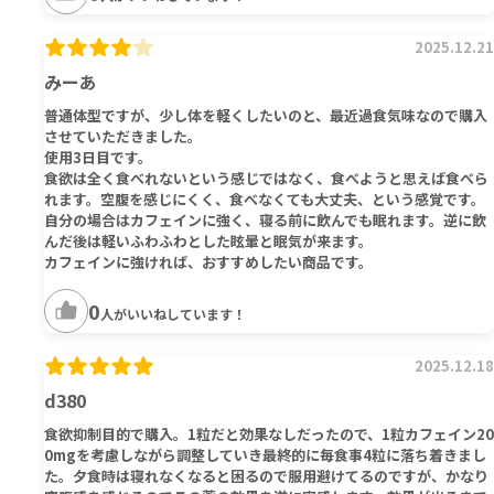
2025.12.21
みーあ
普通体型ですが、少し体を軽くしたいのと、最近過食気味なので購入
させていただきました。
使用3日目です。
食欲は全く食べれないという感じではなく、食べようと思えば食べら
れます。空腹を感じにくく、食べなくても大丈夫、という感覚です。
自分の場合はカフェインに強く、寝る前に飲んでも眠れます。逆に飲
んだ後は軽いふわふわとした眩暈と眠気が来ます。
カフェインに強ければ、おすすめしたい商品です。
0
人がいいねしています！
2025.12.18
d380
食欲抑制目的で購入。1粒だと効果なしだったので、1粒カフェイン20
0mgを考慮しながら調整していき最終的に毎食事4粒に落ち着きまし
た。夕食時は寝れなくなると困るので服用避けてるのですが、かなり