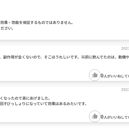
。
の効果・効能を保証するものではありません。
ください。
202
。副作用が全くないので、そこはうれしいです。以前に飲んでたのは、動機
0
人がいいねして
202
くなったので弟にあげました。
回汗びっしょりになっていて効果はあるみたいです。
0
人がいいねして