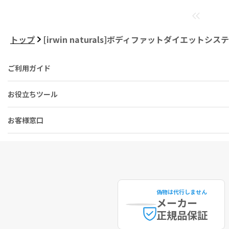
トップ
[irwin naturals]ボディファットダイエット
ご利用ガイド
お役立ちツール
お客様窓口
偽物は代行しません
メーカー
正規品保証