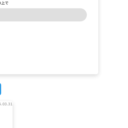
の上で
5.03.31