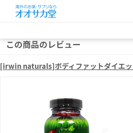
この商品のレビュー
[irwin naturals]ボディファット