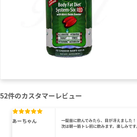
52
件の
カスタマーレビュー
あーちゃん
一錠昼に飲んでみたら、目が冴えました！
次は朝一筋トレ前に飲みます。楽しみです