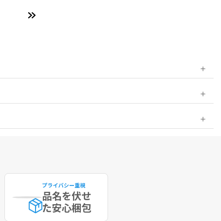
プライバシー重視
品名を伏せ
た
安心梱包