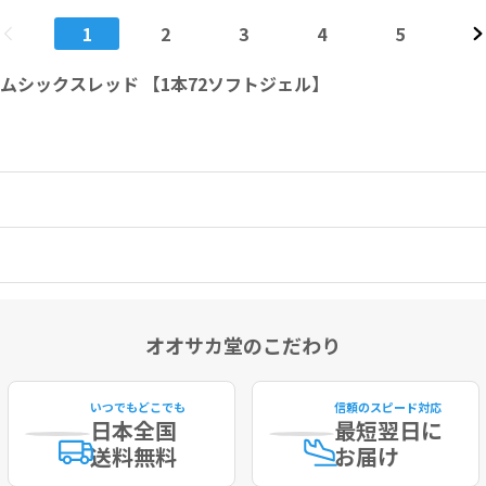
1
2
3
4
5
システムシックスレッド 【1本72ソフトジェル】
オオサカ堂のこだわり
いつでもどこでも
信頼のスピード対応
日本全国
最短
翌日に
送料無料
お届け