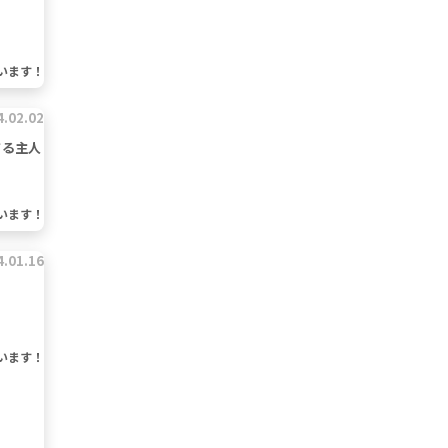
います！
4.02.02
てる主人
います！
4.01.16
います！