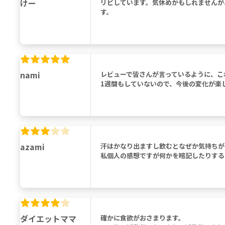
けー
リピしています。気休めかもしれませんが
す。
nami
レビューで皆さんが言っているように、こ
1週間もしていないので、今後の変化が楽
azami
汗はかなり出ますし飲むとなぜか気持ちが
私個人の感想ですが何かを暗記したりする
ダイエットママ
確かに食欲がおさまります。