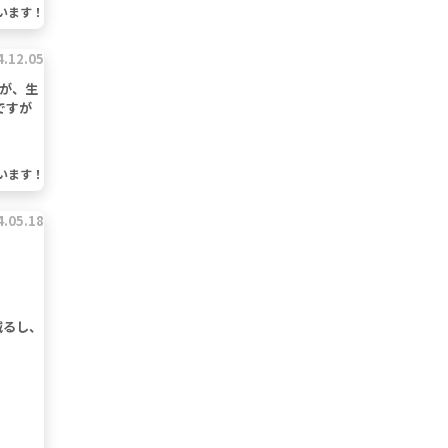
います！
4.12.05
が、生
ですが
います！
4.05.18
減るし、