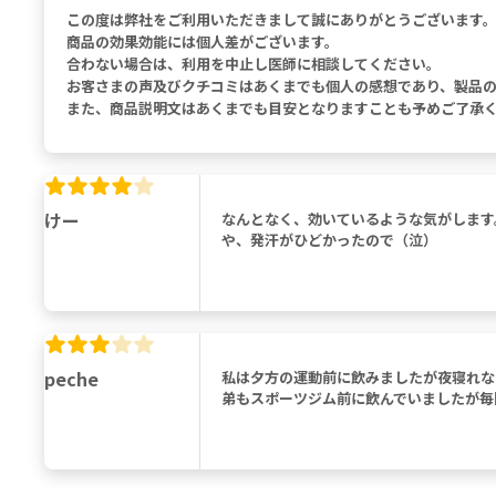
この度は弊社をご利用いただきまして誠にありがとうございます
商品の効果効能には個人差がございます。
合わない場合は、利用を中止し医師に相談してください。
お客さまの声及びクチコミはあくまでも個人の感想であり、製品
また、商品説明文はあくまでも目安となりますことも予めご了承
けー
なんとなく、効いているような気がします
や、発汗がひどかったので（泣）
peche
私は夕方の運動前に飲みましたが夜寝れな
弟もスポーツジム前に飲んでいましたが毎