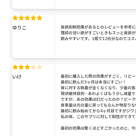
ゆりこ
食欲抑制効果があるとのレビューを参考に
理前の甘い欲がすごいときもスッと食欲が
飲みやすいです。1瓶で12日分なのでコ
いけ
最初に購入した際の効果がすごく、リピー
最初に飲んだ3ヶ月は本当にすごい！
食に対する執着が全くなくなり、少量の食
現状維持目的…あわよくばもう少し減量で
ですが、あの効果は幻だったのか？ピーク
食事量は元の量に戻ってもなんか物足りな
最初に飲み始めてから4ヶ月目ですがジワ
私の体、このサプリに対して耐性ができて
最初の効果は驚くほどすごかったのと、今