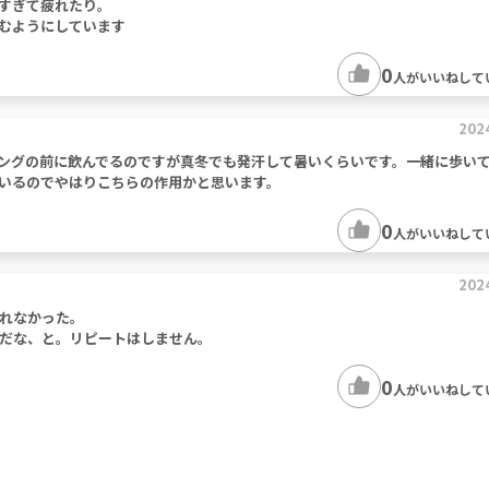
すぎて疲れたり。
むようにしています
0
人がいいねして
202
ングの前に飲んでるのですが真冬でも発汗して暑いくらいです。一緒に歩い
いるのでやはりこちらの作用かと思います。
0
人がいいねして
202
れなかった。
だな、と。リピートはしません。
0
人がいいねして