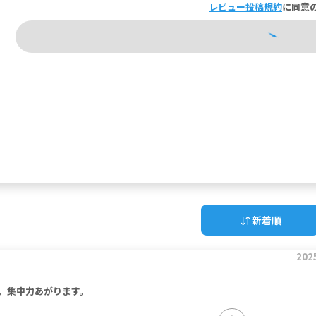
レビュー投稿規約
に同意
新着順
202
。集中力あがります。