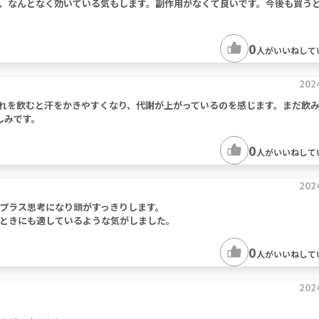
、なんとなく効いている気もします。副作用がなくて良いです。今後も買う
0
人がいいねして
202
れを飲むと汗をかきやすくなり、代謝が上がっているのを感じます。まだ飲
しみです。
0
人がいいねして
202
プラス思考になり頭がすっきりします。
ときにも適しているような気がしました。
0
人がいいねして
202