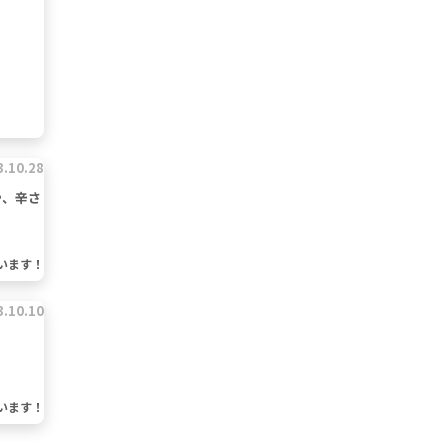
3.10.28
や、辛さ
います！
3.10.10
います！