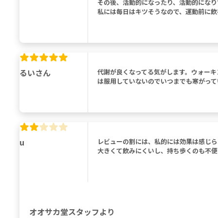
その後、活動的になったり、活動的になり
私には毎日はキツそうなので、運動前に飲
るいさん
代謝が良くなってる気がします。ウォーキ
は服用していないのでいつまでも寒がって
u
レビューの割には、私的には効果は感じら
大きくて飲みにくいし、持ち歩くのも不便
オオサカ堂スタッフより