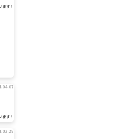
います！
4.04.07
います！
4.03.28