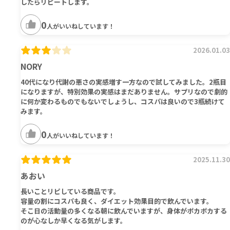
したらリピートします。
0
人がいいねしています！
2026.01.03
NORY
40代になり代謝の悪さの実感増す一方なので試してみました。2瓶目
になりますが、特別効果の実感はまだありません。サプリなので劇的
に何か変わるものでもないでしょうし、コスパは良いので3瓶続けて
みます。
0
人がいいねしています！
2025.11.30
あおい
長いことリピしている商品です。
容量の割にコスパも良く、ダイエット効果目的で飲んでいます。
そこ日の活動量の多くなる朝に飲んでいますが、身体がポカポカする
のが心なしか早くなる気がします。