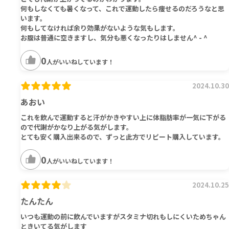
何もしなくても暑くなって、これで運動したら痩せるのだろうなと思
います。
何もしてなければ余り効果がないような気もします。
お腹は普通に空きますし、気分も悪くなったりはしません^ - ^
0
人がいいねしています！
2024.10.30
あおい
これを飲んで運動すると汗がかきやすい上に体脂肪率が一気に下がる
ので代謝がかなり上がる気がします。
とても安く購入出来るので、ずっと此方でリピート購入しています。
0
人がいいねしています！
2024.10.25
たんたん
いつも運動の前に飲んでいますがスタミナ切れもしにくいためちゃん
ときいてる気がします