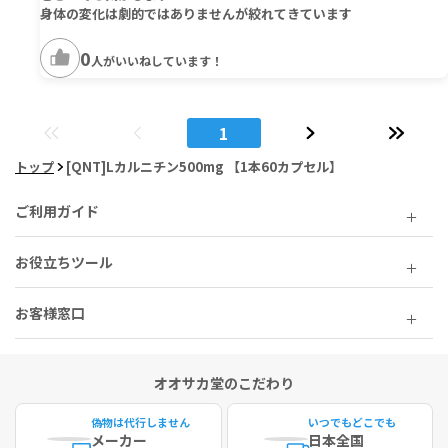
身体の変化は劇的ではありませんが絞れてきています
0
人がいいねしています！
1
トップ
[QNT]Lカルニチン500mg 【1本60カプセル】
ご利用ガイド
お役立ちツール
お客様窓口
オオサカ堂のこだわり
偽物は代行しません
いつでもどこでも
メーカー
日本全国