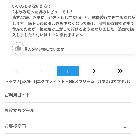
いいんじゃないかな！
2本飲み切った後のレビューです！
当方47歳、たまにしか筋トレしてないけど、結構絞れてきてる感じが
します！筋トレ後のダルさも少なくなった感じ！会社の階段を途中で
休んでたのが一気に駆け上がって行けるようになりました！追加で購
入しました！匂いはすぐに慣れますよ～！
0
人がいいねしています！
1
トップ
[EXAFIT]エグザフィット HMBスプリーム 【1本270カプセル】
ご利用ガイド
お役立ちツール
お客様窓口