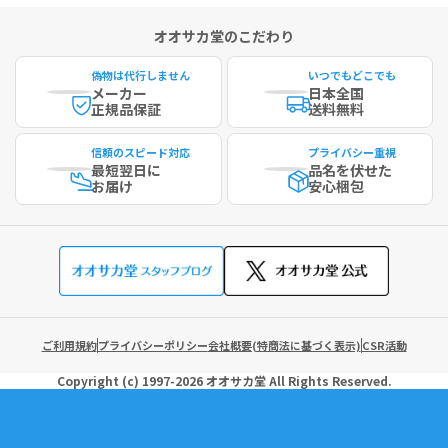
オオサカ堂のこだわり
偽物は代行しません
いつでもどこでも
メーカー
日本全国
正規品保証
送料無料
信頼のスピード対応
プライバシー重視
最短
翌日に
品名を伏せた
お届け
安心梱包
ご利用規約
プライバシーポリシー
会社概要(特商法に基づく表示)
CSR活動
Copyright (c)
1997-2026
オオサカ堂
All Rights Reserved.