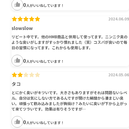
0
人がいいねしています！
2024.06.09
slowslow
リピート中です。他のHMB商品と併用して使ってます。ニンニク臭の
ような臭いがしますがすっかり慣れました（笑）コスパが良いので毎
日の習慣になってます。これからも使用します。
0
人がいいねしています！
2024.05.06
タコ
とにかく臭いがキツいです。大きさもありますがそれは問題ないレベ
ル。自分は気にしない方であるんですが開けた瞬間から凄まじい臭
い。頑張って飲み込みましたが胸焼け？みたいに臭いが下から上がっ
て来てツラいです。効果は有りそうですが…
0
人がいいねしています！