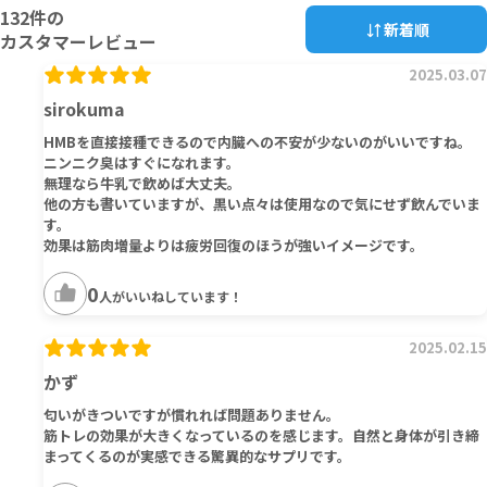
132
件の
新着順
カスタマーレビュー
2025.03.07
sirokuma
HMBを直接接種できるので内臓への不安が少ないのがいいですね。
ニンニク臭はすぐになれます。
無理なら牛乳で飲めば大丈夫。
他の方も書いていますが、黒い点々は使用なので気にせず飲んでいま
す。
効果は筋肉増量よりは疲労回復のほうが強いイメージです。
0
人がいいねしています！
2025.02.15
かず
匂いがきついですが慣れれば問題ありません。
筋トレの効果が大きくなっているのを感じます。自然と身体が引き締
まってくるのが実感できる驚異的なサプリです。