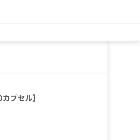
70カプセル】