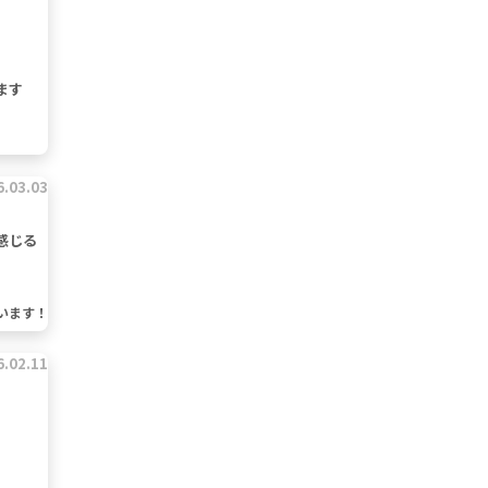
ます
6.03.03
感じる
います！
6.02.11