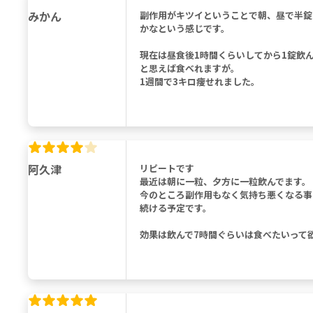
みかん
副作用がキツイということで朝、昼で半錠
かなという感じです。
現在は昼食後1時間くらいしてから1錠飲
と思えば食べれますが。
1週間で3キロ痩せれました。
阿久津
リピートです
最近は朝に一粒、夕方に一粒飲んでます。
今のところ副作用もなく気持ち悪くなる事
続ける予定です。
効果は飲んで7時間ぐらいは食べたいって