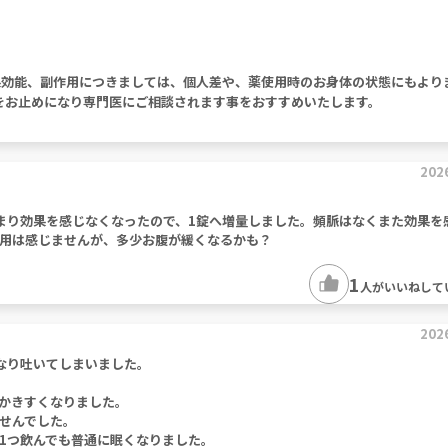
果効能、副作用につきましては、個人差や、薬使用時のお身体の状態にもより
をお止めになり専門医にご相談されます事をおすすめいたします。
202
まり効果を感じなくなったので、1錠へ増量しました。頻脈はなくまた効果を
用は感じませんが、多少お腹が緩くなるかも？
1
人がいいねして
202
なり吐いてしまいました。
かきすくなりました。
せんでした。
1つ飲んでも普通に眠くなりました。