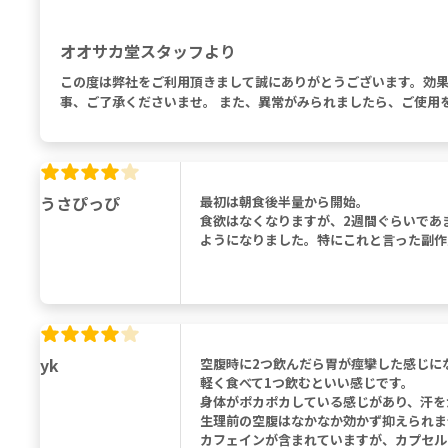
オオサカ堂スタッフより
この度は弊社をご利用頂きまして誠にありがとうございます。効
事、ご了承くださいませ。 また、異常がみられましたら、ご使用
うさぴっぴ
最初は朝食後半量から開始。
食欲はなくなりますが、2週間ぐらいであ
ようになりました。特にこれと言った副作
yk
空腹時に2つ飲んだら胃が痙攣した感じに
軽く食べて1つ飲むといい感じです。
身体がポカポカしている感じがあり、汗を
生理前の空腹はなかなか効かず抑えられま
カフェインが含まれていますが、カプセル