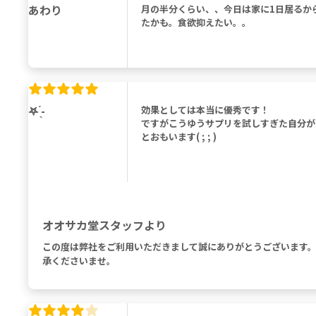
あわり
月の半分くらい、、今日は家に1日居るか
たかも。食欲抑えたい。。
‎𖤐 ̖́-‬
効果としては本当に優秀です！
ですがこうゆうサプリを試しすぎた自分が
とおもいます( ; ; )
オオサカ堂スタッフより
この度は弊社をご利用いただきまして誠にありがとうございます
承くださいませ。