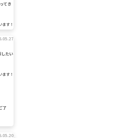
ってき
います！
6.05.27
探したい
います！
ご了
6.05.20