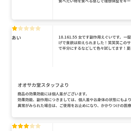
食べたい物を食べる感じで理想体型をキー
あい
18.161.55 女です副作用えぐいで
げで食欲は抑えられました！笑笑笑このサ
で半分にするなどして色々試してます！夏
オオサカ堂スタッフより
商品の効果効能には個人差がございます。
効果効能、副作用につきましては、個人差やお身体の状態にもよ
異常がみられた場合は、ご使用をお止めになり、かかりつけの医