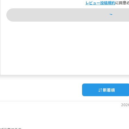
レビュー投稿規約
に同意
新着順
202