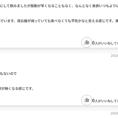
にして飲みましたが鼓動が早くなることもなく、なんとなく食欲いつもより
んでいます。夜お腹が減っていても食べなくても平気かなと思える感じです。
0
人がいいねして
202
もないので
欲が無くなる感じです。
0
人がいいねして
202