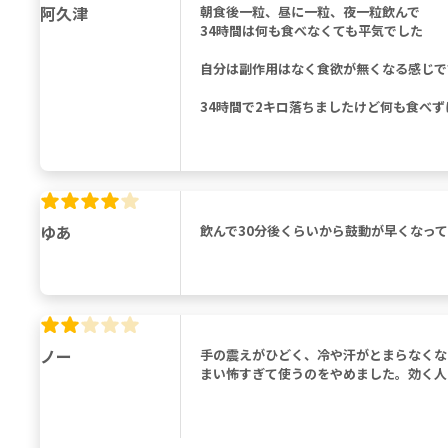
阿久津
朝食後一粒、昼に一粒、夜一粒飲んで
34時間は何も食べなくても平気でした
自分は副作用はなく食欲が無くなる感じで
34時間で2キロ落ちましたけど何も食べ
ゆあ
飲んで30分後くらいから鼓動が早くなっ
ノー
手の震えがひどく、冷や汗がとまらなくな
まい怖すぎて使うのをやめました。効く人