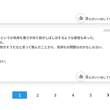
0
人がいいねして
202
悸というか気持ち悪さがあり目がしばしばするような感覚もあった。
た。
効きそうだなと思って飲んだことから、気持ちの問題なのかもしれない。
ない。
0
人がいいねして
1
2
3
4
5