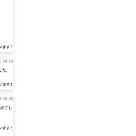
います！
6.04.14
じた。
います！
6.03.04
越えてし
います！