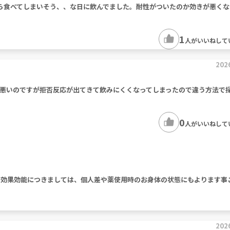
ら食べてしまいそう、、な日に飲んでました。耐性がついたのか効きが悪くな
1
人がいいねして
202
悪いのですが拒否反応が出てきて飲みにくくなってしまったので違う方法で
0
人がいいねして
。効果効能につきましては、個人差や薬使用時のお身体の状態にもよります事
202