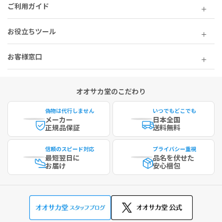
ご利用ガイド
お役立ちツール
お客様窓口
オオサカ堂のこだわり
偽物は代行しません
いつでもどこでも
メーカー
日本全国
正規品保証
送料無料
信頼のスピード対応
プライバシー重視
最短
翌日に
品名を伏せた
お届け
安心梱包