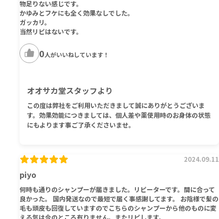
物足りない感じです。
かゆみとフケにも全く効果なしでした。
ガッカリ。
当然リピはないです。
0
人がいいねしています！
オオサカ堂スタッフより
この度は弊社をご利用いただきまして誠にありがとうございま
す。効果効能につきましては、個人差や薬使用時のお身体の状態
にもよります事ご了承くださいませ。
2024.09.11
piyo
何時も通りのシャンプーが届きました。リピーターです。間に合って
良かった。 国内発送なので最短で届く事感謝してます。 お陰様で髪の
毛も頭皮も回復していますのでこちらのシャンプーから他のものに変
える気は今のところ有りません。またリピします。