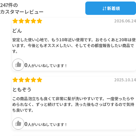
247
件の
新着順
カスタマーレビュー
2026.06.24
どん
安定した使い心地で、もう10年近い使用です。おそらくあと20年は使
います。今後ともオススメしたい、そしてその都度報告したい商品で
す。
0
人がいいねしています！
2025.10.14
ともぞう
この商品泡立ちも良くて非常に髪が洗いやすいです。一度使ったらや
められなく、ずっと続けています。洗った後もさっぱりするので気持
ち良いです。
0
人がいいねしています！