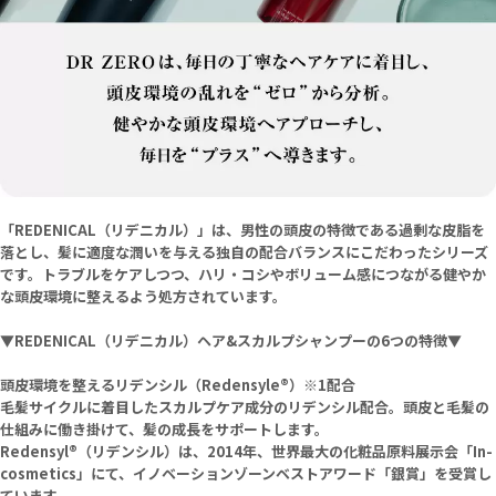
「REDENICAL（リデニカル）」は、男性の頭皮の特徴である過剰な皮脂を
落とし、髪に適度な潤いを与える独自の配合バランスにこだわったシリーズ
です。トラブルをケアしつつ、ハリ・コシやボリューム感につながる健やか
な頭皮環境に整えるよう処方されています。
▼REDENICAL（リデニカル）ヘア&スカルプシャンプーの6つの特徴▼
頭皮環境を整えるリデンシル（Redensyle®）※1配合
毛髪サイクルに着目したスカルプケア成分のリデンシル配合。頭皮と毛髪の
仕組みに働き掛けて、髪の成長をサポートします。
Redensyl®（リデンシル）は、2014年、世界最大の化粧品原料展示会「In-
cosmetics」にて、イノベーションゾーンベストアワード「銀賞」を受賞し
ています。