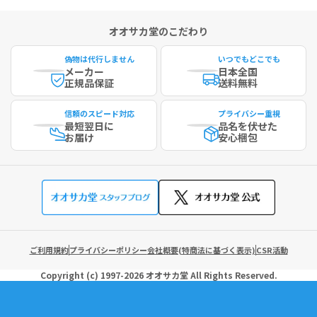
オオサカ堂のこだわり
偽物は代行しません
いつでもどこでも
メーカー
日本全国
正規品保証
送料無料
信頼のスピード対応
プライバシー重視
最短
翌日に
品名を伏せた
お届け
安心梱包
ご利用規約
プライバシーポリシー
会社概要(特商法に基づく表示)
CSR活動
Copyright (c)
1997-2026
オオサカ堂
All Rights Reserved.