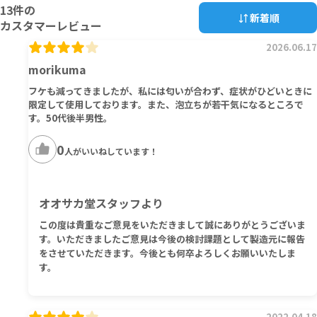
13
件の
新着順
カスタマーレビュー
2026.06.17
morikuma
フケも減ってきましたが、私には匂いが合わず、症状がひどいときに
限定して使用しております。また、泡立ちが若干気になるところで
す。50代後半男性。
0
人がいいねしています！
オオサカ堂スタッフより
この度は貴重なご意見をいただきまして誠にありがとうございま
す。いただきましたご意見は今後の検討課題として製造元に報告
をさせていただきます。今後とも何卒よろしくお願いいたしま
す。
2022.04.18