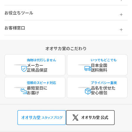
お役立ちツール
お客様窓口
オオサカ堂のこだわり
偽物は代行しません
いつでもどこでも
メーカー
日本全国
正規品保証
送料無料
信頼のスピード対応
プライバシー重視
最短
翌日に
品名を伏せた
お届け
安心梱包