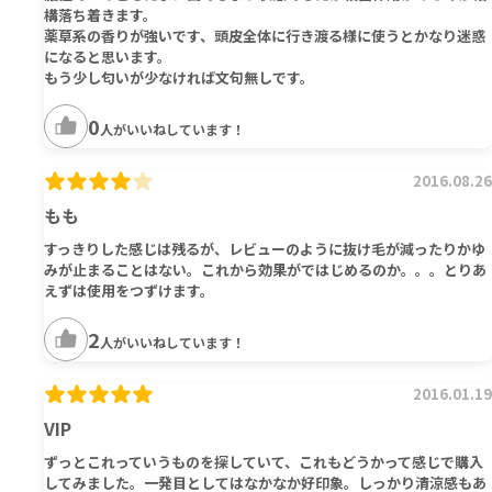
構落ち着きます。
薬草系の香りが強いです、頭皮全体に行き渡る様に使うとかなり迷惑
になると思います。
もう少し匂いが少なければ文句無しです。
0
人がいいねしています！
2016.08.26
もも
すっきりした感じは残るが、レビューのように抜け毛が減ったりかゆ
みが止まることはない。これから効果がではじめるのか。。。とりあ
えずは使用をつずけます。
2
人がいいねしています！
2016.01.19
VIP
ずっとこれっていうものを探していて、これもどうかって感じで購入
してみました。一発目としてはなかなか好印象。しっかり清涼感もあ