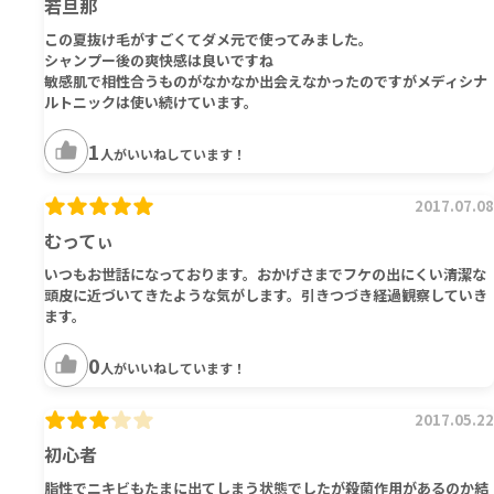
若旦那
この夏抜け毛がすごくてダメ元で使ってみました。
シャンプー後の爽快感は良いですね
敏感肌で相性合うものがなかなか出会えなかったのですがメディシナ
ルトニックは使い続けています。
1
人がいいねしています！
2017.07.08
むってぃ
いつもお世話になっております。おかげさまでフケの出にくい清潔な
頭皮に近づいてきたような気がします。引きつづき経過観察していき
ます。
0
人がいいねしています！
2017.05.22
初心者
脂性でニキビもたまに出てしまう状態でしたが殺菌作用があるのか結