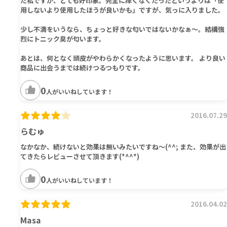
た私ですが、とても好印象。完全に痒くなくたったというよりは「使
用しないより使用したほうが良いかも」ですが、気っに入りました。
少し不満をいうなら、ちょっと好きな匂いではないかなぁ～。結構強
烈にトニック臭が匂います。
あとは、何となく頭皮がやわらかくなったように思います。 より良い
商品に出会うまでは続けつるつもりです。
0
人がいいねしています！
2016.07.29
らむゅ
なかなか、続けないと効果は無いみたいですね～(^^; また、効果が出
てきたらレビューさせて頂きます(*^^*)
0
人がいいねしています！
2016.04.02
Masa