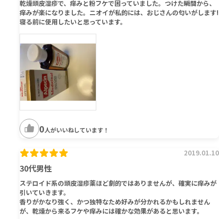
乾燥頭皮湿疹で、痒みと粉フケで困っていました。つけた瞬間から、
痒みが楽になりました。ニオイが私的には、おじさんの匂いがします!
寝る前に使用したいと思っています。
0
人がいいねしています！
2019.01.10
30代男性
ステロイド系の頭皮湿疹薬ほど劇的ではありませんが、確実に痒みが
引いていきます。
香りがかなり強く、かつ独特なため好みが分かれるかもしれません
が、乾燥から来るフケや痒みには確かな効果があると思います。