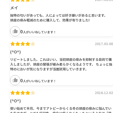
メイ
独特の匂いがあっても、人によっては好き嫌いがあると思います。
頭皮の痒み軽減のために購入して、効果が有りました!
0
人がいいねしています！
2017.03.08
(^O^)
リピートしました。これはいい。当初頭皮の痒みを抑制する目的で購
入しましたが、頭皮の緊張が緩み柔らかくなるようです。 ちょっと独
特のにおいが気になりますが当面試用していきます。
0
人がいいねしています！
2016.12.02
(^O^)
使い始めて半月。今までアトピーからくる冬の頭皮の痒みに悩んでい