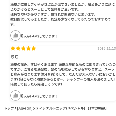
頭皮が乾燥しフケやかさぶたが出てきいましたが、風呂あがりに頭に
ふりかけるとスーっとして気持ちが良いです。
独特な匂いがありますが、慣れれば問題ないと思います。
数日間試してみましたが、乾燥も少なくなってきたのでおすすめで
す。
0
人がいいねしています！
2015.11.13
ちむ
頭皮の痒み、すばやく消えます!頭皮湿疹的なものに悩まされていたの
ですが、こちらを洗髪後、髪の毛を乾かしてから塗りますと、スーッ
と痒みが収まります(8分音符)そして、なんだか大人ないいにおいがし
ます(笑)こんなに効果があるとは…。シャンプーの購入も決めました!
継続して使ったら完治しそうです!
0
人がいいねしています！
トップ
[Alpecin]メディシナルトニック(スペシャル) 【1本200ml】