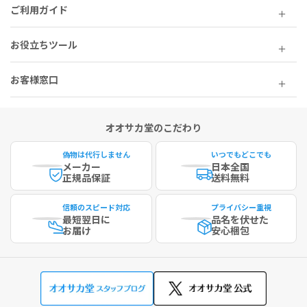
ご利用ガイド
お役立ちツール
お客様窓口
オオサカ堂のこだわり
偽物は代行しません
いつでもどこでも
メーカー
日本全国
正規品保証
送料無料
信頼のスピード対応
プライバシー重視
最短
翌日に
品名を伏せた
お届け
安心梱包