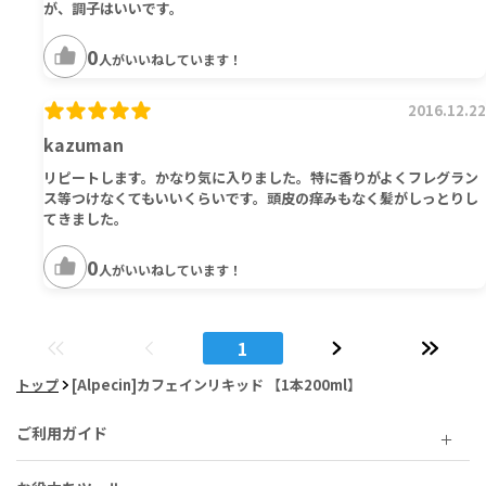
が、調子はいいです。
0
人がいいねしています！
2016.12.22
kazuman
リピートします。かなり気に入りました。特に香りがよくフレグラン
ス等つけなくてもいいくらいです。頭皮の痒みもなく髪がしっとりし
てきました。
0
人がいいねしています！
1
トップ
[Alpecin]カフェインリキッド 【1本200ml】
ご利用ガイド