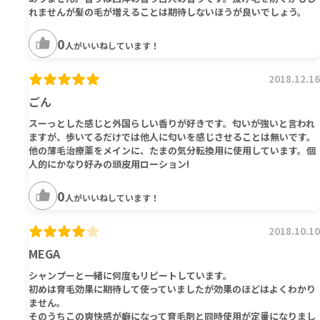
れませんが髪の毛が増えることは期待しないほうが良いでしょう。
0
人がいいねしています！
2018.12.16
ごん
スーっとした感じと外国らしい香りが好きです。匂いが強いと言われ
ますが、歩いてるだけでは他人に匂いを感じさせることは無いです。
他の薄毛治療薬をメインに、たまの気分転換用に使用しています。個
人的にかなり好みの頭皮用ローション!
0
人がいいねしています！
2018.10.10
MEGA
シャンプーと一緒に何度もリピートしています。
初めは育毛効果に期待して使っていましたが効果のほどはよくわかり
ません。
そのうちこの爽快感が癖になって育毛剤と同時使用が定番になりまし