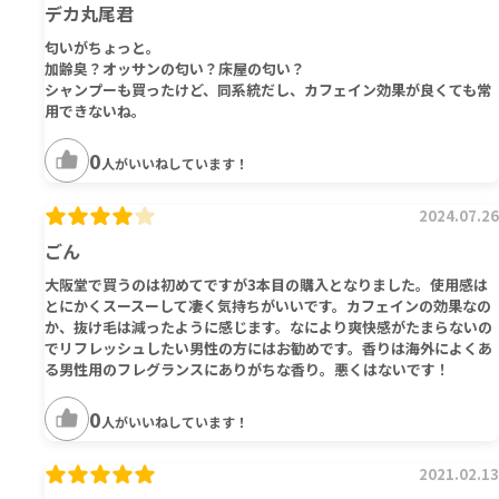
デカ丸尾君
匂いがちょっと。
加齢臭？オッサンの匂い？床屋の匂い？
シャンプーも買ったけど、同系統だし、カフェイン効果が良くても常
用できないね。
0
人がいいねしています！
2024.07.26
ごん
大阪堂で買うのは初めてですが3本目の購入となりました。使用感は
とにかくスースーして凄く気持ちがいいです。カフェインの効果なの
か、抜け毛は減ったように感じます。なにより爽快感がたまらないの
でリフレッシュしたい男性の方にはお勧めです。香りは海外によくあ
る男性用のフレグランスにありがちな香り。悪くはないです！
0
人がいいねしています！
2021.02.13