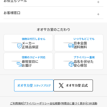
お役立ちツール
お客様窓口
オオサカ堂のこだわり
偽物は代行しません
いつでもどこでも
メーカー
日本全国
正規品保証
送料無料
信頼のスピード対応
プライバシー重視
最短
翌日に
品名を伏せた
お届け
安心梱包
ご利用規約
プライバシーポリシー
会社概要(特商法に基づく表示)
CSR活動