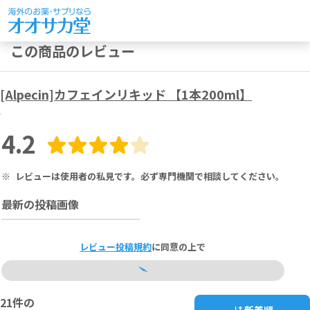
この商品のレビュー
[Alpecin]カフェインリキッド 【1本200ml】
4.2
※
レビューは使用者の私見です。必ず専門機関で相談してください。
最新の投稿画像
レビュー投稿規約
に同意の上で
21
件の