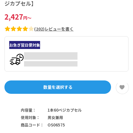
ジカプセル】
2,427
円
～
(
202
)
レビューを書く
お急ぎ翌日便対象
数量を選択する
内容量
：
1本60ベジカプセル
使用対象
：
男女兼用
商品コード
：
OS06575