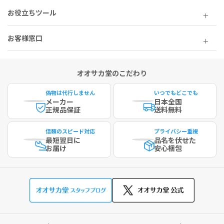
お役立ちツール
お客様窓口
オオサカ堂のこだわり
偽物は代行しません
いつでもどこでも
メーカー
日本全国
正規品保証
送料無料
信頼のスピード対応
プライバシー重視
最短
翌日に
品名を伏せた
お届け
安心梱包