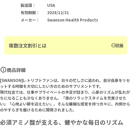
製造国
：
USA
有効期限
：
2028/12/31
メーカー
：
Swanson Health Products
複数注文割引とは
詳細
商品詳細
[SWANSON]L-トリプトファンは、日々の忙しさに追われ、自分自身をリセ
ットする時間を大切にしたい方のためのサプリメントです。
現代社会では、仕事やプライベートの予定が詰まり、心身のリズムが乱れが
ちになることも少なくありません。「夜のリラックスタイムを充実させた
い」「心地よい朝を迎えたい」。そんな繊細な感覚を持つ方々に、内側から
のやすらぎを届けるために開発されました。
必須アミノ酸が支える、健やかな毎日のリズム