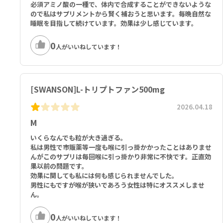
必須アミノ酸の一種で、体内で合成することができないような
ので私はサプリメントから賢く補おうと思います。毎晩自然な
睡眠を目指して続けています。効果は少し感じています。
0
人がいいねしています！
[SWANSON]L-トリプトファン500mg
2026.04.18
M
いくらなんでも粒が大き過ぎる。
私は男性で市販薬等一度も喉に引っ掛かかったことはありませ
んがこのサプリは毎回喉に引っ掛かり非常に不快です。正直効
果以前の問題です。
効果に関しても私には何も感じられませんでした。
男性にもですが喉が狭いであろう女性は特にオススメしませ
ん。
0
人がいいねしています！