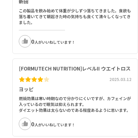
新田
この製品を飲み始めて体重が少しずつ落ちてきました。食欲も
落ち着いてきて朝起きた時の気持ちも良くて清々しくなってき
ました。
0
人がいいねしています！
[FORMUTECH NUTRITION]レベルII ウエイトロス
2025.03.12
ヨッピ
燃焼効果は寒い時期なので分かりにくいですが、カフェインが
入っているので眠気は抑えられます。
ダイエット効果は太らないのである程度あるように思います。
0
人がいいねしています！