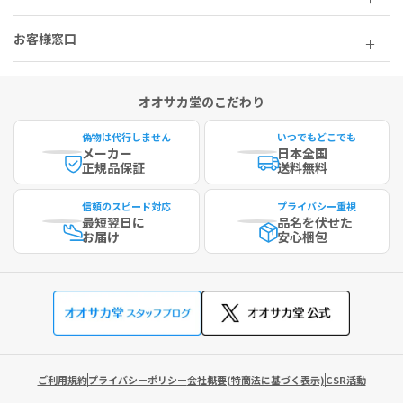
お客様窓口
オオサカ堂のこだわり
偽物は代行しません
いつでもどこでも
メーカー
日本全国
正規品保証
送料無料
信頼のスピード対応
プライバシー重視
最短
翌日に
品名を伏せた
お届け
安心梱包
ご利用規約
プライバシーポリシー
会社概要(特商法に基づく表示)
CSR活動