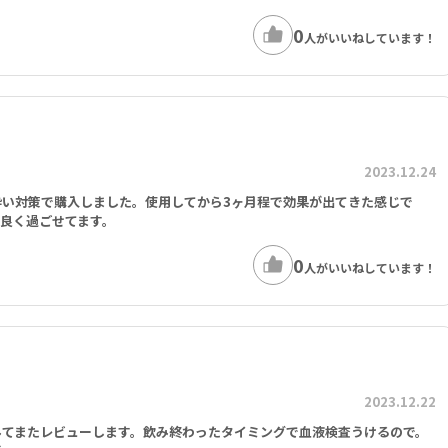
0
人がいいねしています！
2023.12.24
酔い対策で購入しました。使用してから3ヶ月程で効果が出てきた感じで
良く過ごせてます。
0
人がいいねしています！
2023.12.22
みてまたレビューします。飲み終わったタイミングで血液検査うけるので。