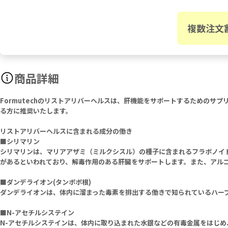
複数注文
商品詳細
Formutechのリストアリバーヘルスは、肝機能をサポートするためのサ
る方に推奨いたします。
リストアリバーヘルスに含まれる成分の働き
■シリマリン
シリマリンは、マリアアザミ（ミルクシスル）の種子に含まれるフラボノイ
があるといわれており、解毒作用のある肝臓をサポートします。また、アル
■ダンデライオン(タンポポ根)
ダンデライオンは、体内に溜まった毒素を排出する働きで知られているハー
■N-アセチルシステイン
N-アセチルシステインは、体内に取り込まれた水銀などの有毒金属をはじ