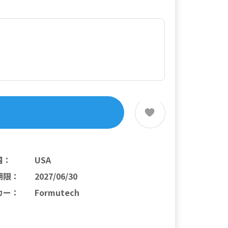
国
：
USA
期限
：
2027/06/30
カー
：
Formutech