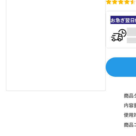
お急ぎ翌日
商品
内容
使用
商品