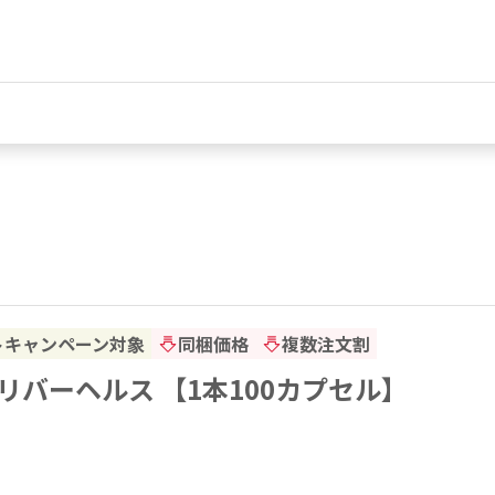
トキャンペーン対象
同梱価格
複数注文割
リバーヘルス 【1本100カプセル】