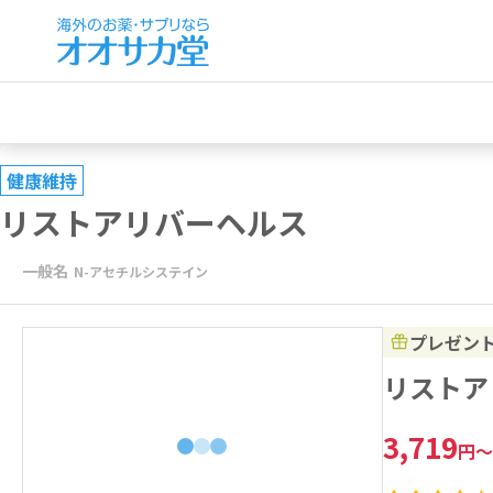
健康維持
リストアリバーヘルス
一般名
N-アセチルシステイン
プレゼン
リストア
3,719
円
～