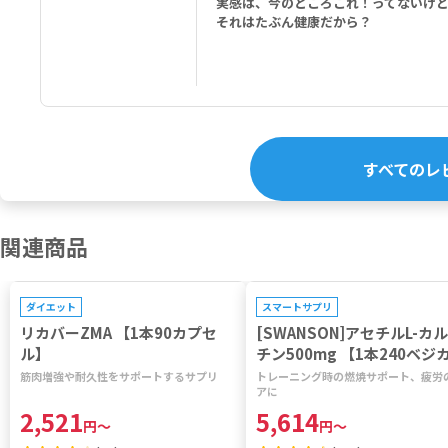
実感は、今のところこれ！ってないけ
それはたぶん健康だから？
すべてのレ
関連商品
プレゼントキャンペーン対象
プレゼントキャンペーン対象
ダイエット
スマートサプリ
リカバーZMA 【1本90カプセ
[SWANSON]アセチルL-カ
ル】
チン500mg 【1本240ベジ
セル】
筋肉増強や耐久性をサポートするサプリ
トレーニング時の燃焼サポート、疲労
アに
2,521
5,614
円
～
円
～