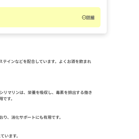
詳細
システインなどを配合しています。よくお酒を飲まれ
シリマリンは、栄養を吸収し、毒素を排出する働き
用です。
おり、消化サポートにも有用です。
れています。