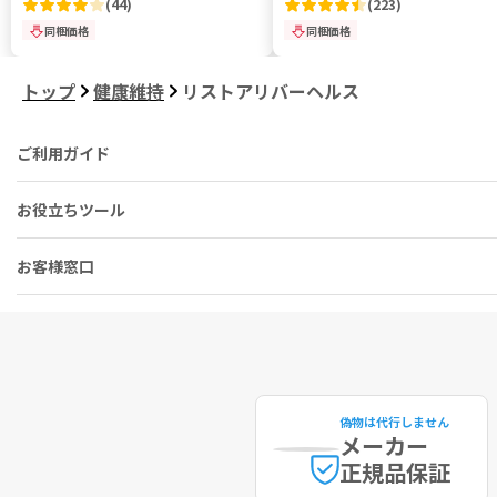
(
44
)
(
223
)
同梱価格
同梱価格
トップ
健康維持
リストアリバーヘルス
ご利用ガイド
お役立ちツール
お客様窓口
偽物は代行しません
メーカー
正規品保証