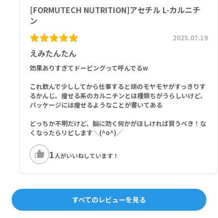
[FORMUTECH NUTRITION]アセチル L-カルニチ
ン
2025.07.19
えみたんたん
効果ありすぎてドーピングって呼んでるw
これ飲んで少ししてから仕事すると頭のモヤモヤがすっきりす
るかんじ。痩せる系のカルニチンとは種類ちがうらしいけど、
パッケージには痩せるようなことが書いてある
どっちか不明だけど、脳に効く何かがほしければ買うべき！な
くなったらリピします＼(^o^)／
1
人がいいねしています！
すべてのレビューを見る