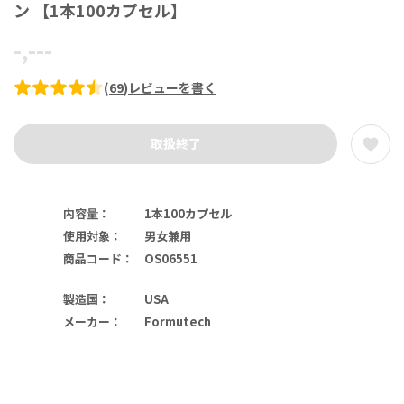
ン 【1本100カプセル】
-,---
(
69
)
レビューを書く
取扱終了
内容量
：
1本100カプセル
使用対象
：
男女兼用
商品コード
：
OS06551
製造国
：
USA
メーカー
：
Formutech