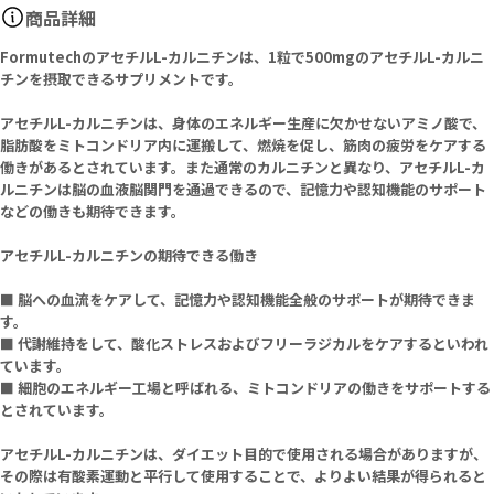
商品詳細
FormutechのアセチルL-カルニチンは、1粒で500mgのアセチルL-カルニ
チンを摂取できるサプリメントです。
アセチルL-カルニチンは、身体のエネルギー生産に欠かせないアミノ酸で、
脂肪酸をミトコンドリア内に運搬して、燃焼を促し、筋肉の疲労をケアする
働きがあるとされています。また通常のカルニチンと異なり、アセチルL-カ
ルニチンは脳の血液脳関門を通過できるので、記憶力や認知機能のサポート
などの働きも期待できます。
アセチルL-カルニチンの期待できる働き
■ 脳への血流をケアして、記憶力や認知機能全般のサポートが期待できま
す。
■ 代謝維持をして、酸化ストレスおよびフリーラジカルをケアするといわれ
ています。
■ 細胞のエネルギー工場と呼ばれる、ミトコンドリアの働きをサポートする
とされています。
アセチルL-カルニチンは、ダイエット目的で使用される場合がありますが、
その際は有酸素運動と平行して使用することで、よりよい結果が得られると