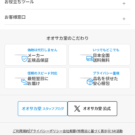
お役立ちツール
お客様窓口
オオサカ堂のこだわり
偽物は代行しません
いつでもどこでも
メーカー
日本全国
正規品保証
送料無料
信頼のスピード対応
プライバシー重視
最短
翌日に
品名を伏せた
お届け
安心梱包
ご利用規約
プライバシーポリシー
会社概要(特商法に基づく表示)
CSR活動