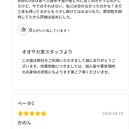
初めの3日は食べた唐辛子油が便と共に出て効きそうな気がし
たけど、今ではそれはない。私には合わなかったのかな？まだ
三本も残ってるからもう少し続けてはみるつもり。即効性を期
待してたから評価は低めにした。
0
人がいいねしています！
オオサカ堂スタッフより
この度は弊社をご利用いただきまして誠にありがとうご
ざいます。効果効能につきましては、個人差や薬使用時
のお身体の状態にもよります事ご了承くださいませ。
ベータC
2026.04.29
かのん