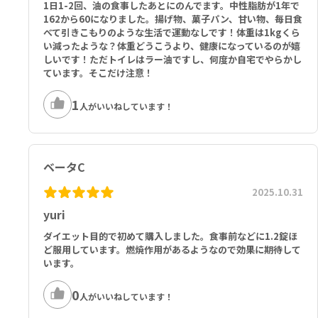
1日1-2回、油の食事したあとにのんでます。中性脂肪が1年で
162から60になりました。揚げ物、菓子パン、甘い物、毎日食
べて引きこもりのような生活で運動なしです！体重は1kgくら
い減ったような？体重どうこうより、健康になっているのが嬉
しいです！ただトイレはラー油ですし、何度か自宅でやらかし
ています。そこだけ注意！
1
人がいいねしています！
ベータC
2025.10.31
yuri
ダイエット目的で初めて購入しました。食事前などに1.2錠ほ
ど服用しています。燃焼作用があるようなので効果に期待して
います。
0
人がいいねしています！