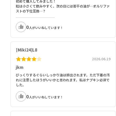
初めて購入してみました！
粒は小さくて飲みやすく、次の日には若干の油が…オルリファ
ストの下位互換…？
0
人がいいねしています！
[Miki24]L8
2026.06.19
jkm
びっくりするぐらいしっかり油は排出されます。ただ下着の汚
れに注意したほうがいいかと思われます。私はナプキン必須で
した。
0
人がいいねしています！