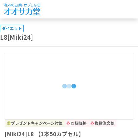
ダイエット
L8[Miki24]
プレゼントキャンペーン対象
同梱価格
複数注文割
[Miki24]L8 【1本50カプセル】