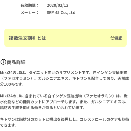
有効期限
：
2028/02/12
メーカー
：
SRY 45 Co.,Ltd
複数注文割引とは
詳細
商品詳細
Miki24のL8は、ダイエット向けのサプリメントです。白インゲン豆抽出物
（ファセオラミン）、ガルシニアエキス、キトサンを配合しており、天然成
分100%です。
Miki24のL8に含まれている白インゲン豆抽出物（ファセオラミン）は、炭
水化物などの糖質カットにアプローチします。また、ガルシニアエキスは、
脂肪の生成を抑える働きがあるといわれています。
キトサンは脂肪分のカットと排出を後押しし、コレステロールのケアも期待
できます。