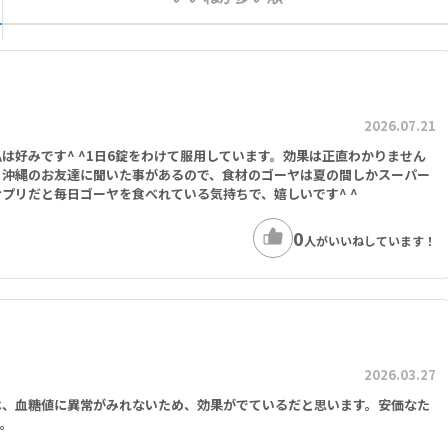
2026.07.21
は好みです^ ^1日6錠をわけて服用しています。効果は正直わかりません
と沖縄のお友達に聞いた事があるので、食材のゴーヤは夏の間しかスーパー
プリだと毎日ゴーヤを食べれている気持ちで、嬉しいです^ ^
0
人がいいねしています！
2026.03.27
は、血糖値に異常がみれないため、効果がでているだと思います。安価なた
す。