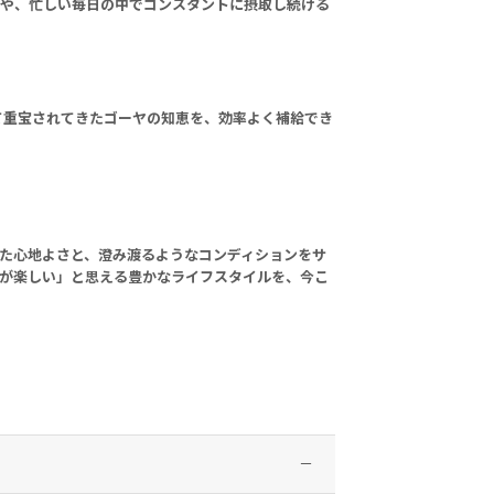
方や、忙しい毎日の中でコンスタントに摂取し続ける
て重宝されてきたゴーヤの知恵を、効率よく補給でき
た心地よさと、澄み渡るようなコンディションをサ
が楽しい」と思える豊かなライフスタイルを、今こ