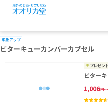
印象アップ
ビターキューカンバーカプセル
プレゼン
ビターキ
1,006
円
～