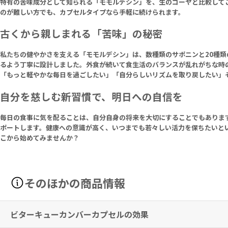
特有の苦味成分として知られる「モモルデシン」を、生のゴーヤと比較して
のが難しい方でも、カプセルタイプなら手軽に続けられます。
古くから親しまれる「苦味」の秘密
私たちの健やかさを支える「モモルデシン」は、数種類のサポニンと20種
るよう丁寧に設計しました。外食が続いて食生活のバランスが乱れがちな時
「もっと軽やかな毎日を過ごしたい」「自分らしいリズムを取り戻したい」
自分を慈しむ新習慣で、明日への自信を
毎日の食事に気を配ることは、自分自身の将来を大切にすることでもありま
ポートします。健康への意識が高く、いつまでも若々しい活力を保ちたいと
こから始めてみませんか？
そのほかの商品情報
ビターキューカンバーカプセルの効果