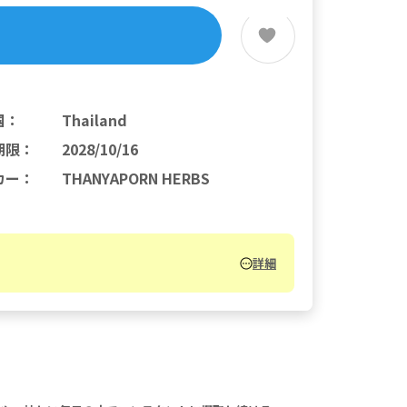
国
：
Thailand
期限
：
2028/10/16
カー
：
THANYAPORN HERBS
詳細