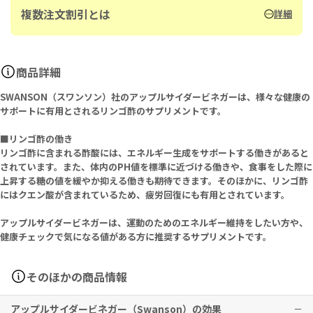
複数注文割引とは
詳細
商品詳細
SWANSON（スワンソン）社のアップルサイダービネガーは、様々な健康の
サポートに有用とされるリンゴ酢のサプリメントです。
■リンゴ酢の働き
リンゴ酢に含まれる酢酸には、エネルギー生成をサポートする働きがあると
されています。また、体内のPH値を標準に近づける働きや、食事をした際に
上昇する糖の値を緩やか抑える働きも期待できます。そのほかに、リンゴ酢
にはクエン酸が含まれているため、疲労回復にも有用とされています。
アップルサイダービネガーは、運動のためのエネルギー維持をしたい方や、
健康チェックで気になる値がある方に推奨するサプリメントです。
そのほかの商品情報
アップルサイダービネガー（Swanson）の効果