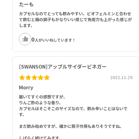
たーも
カプセルなのでとっても飲みやすい。ビオフェルミンと合わせ
て飲むと腸の調子もかなりいい感じで免疫力も上がった感じが
します。
0
人がいいねしています！
[SWANSON]アップルサイダービネガー
2022.11.29
Morry
届いてすぐの感想ですが、
りんご酢のような香り。
カプセルはそこそこのサイズなので、飲み辛いことはないで
す。
まだ飲み始めですが、確かに発汗作用もありそうですね。
しばらく続けてみます。