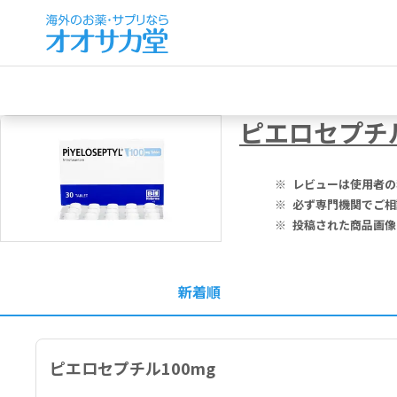
ピエロセプチ
レビューは使用者の
必ず専門機関でご相
投稿された商品画像
新着順
ピエロセプチル100mg