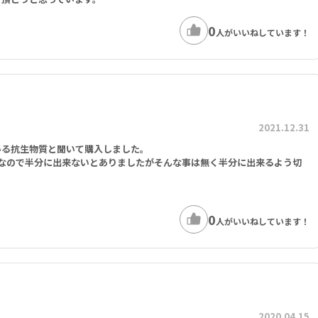
0
人がいいねしています！
2021.12.31
いる抗生物質と聞いて購入しました。
なので半分に出来ないとありましたがそんな事は無く半分に出来るよう切
0
人がいいねしています！
2020.04.15