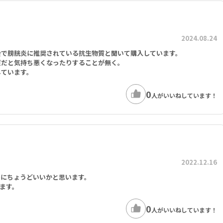
2024.08.24
会で膀胱炎に推奨されている抗生物質と聞いて購入しています。
質だと気持ち悪くなったりすることが無く。
しています。
0
人がいいねしています！
2022.12.16
のにちょうどいいかと思います。
ます。
0
人がいいねしています！