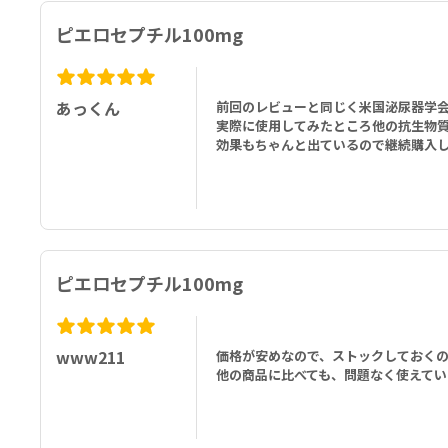
ピエロセプチル100mg
あっくん
前回のレビューと同じく米国泌尿器学
実際に使用してみたところ他の抗生物
効果もちゃんと出ているので継続購入
ピエロセプチル100mg
www211
価格が安めなので、ストックしておく
他の商品に比べても、問題なく使えてい