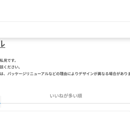
ル
私見です。
談ください。
は、パッケージリニューアルなどの理由によりデザインが異なる場合があり
いいねが多い順