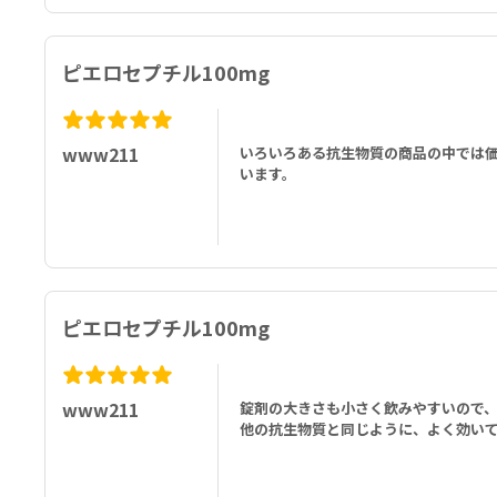
ピエロセプチル100mg
www211
いろいろある抗生物質の商品の中では
います。
ピエロセプチル100mg
www211
錠剤の大きさも小さく飲みやすいので
他の抗生物質と同じように、よく効い