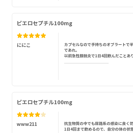
ピエロセプチル100mg
ににこ
カプセルなので手持ちのオブラートで
であれ。
以前急性膀胱炎で1日4回飲んだことあ
ピエロセプチル100mg
www211
抗生物質の中でも尿路系の感染に良く
1日4回まで飲めるので、自分の体の状