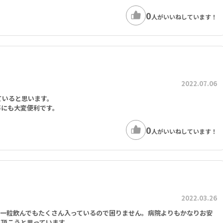
0
人がいいねしています！
2022.07.06
ていると思います。
等にも大変便利です。
0
人がいいねしています！
2022.03.26
日一粒飲んでもたくさん入っているので困りません。病院よりもかなりお安
て頂こうと思っています。