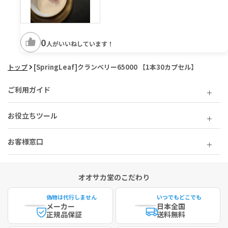
0
人がいいねしています！
トップ
[SpringLeaf]クランベリー65000 【1本30カプセル】
ご利用ガイド
お役立ちツール
お客様窓口
オオサカ堂のこだわり
偽物は代行しません
いつでもどこでも
メーカー
日本全国
正規品保証
送料無料