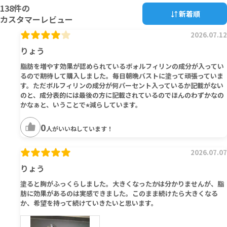
138
件の
新着順
カスタマーレビュー
2026.07.12
りょう
脂肪を増やす効果が認められているボォルフィリンの成分が入ってい
るので期待して購入しました。毎日朝晩バストに塗って頑張っていま
す。ただボルフィリンの成分が何パーセント入っているか記載がない
のと、成分表的には最後の方に記載されているのでほんのわずかなの
かなぁと、いうことで⭐︎減らしています。
0
人がいいねしています！
2026.07.07
りょう
塗ると胸がふっくらしました。大きくなったかは分かりませんが、脂
肪に効果があるのは実感できました。このまま続けたら大きくなる
か、希望を持って続けていきたいと思います。