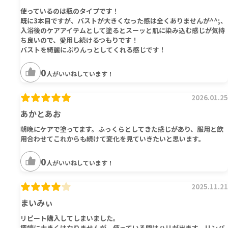
使っているのは瓶のタイプです！
既に3本目ですが、バストが大きくなった感は全くありませんが^^;、
入浴後のケアアイテムとして塗るとスーッと肌に染み込む感じが気持
ち良いので、愛用し続けるつもりです！
バストを綺麗にぷりんっとしてくれる感じです！
0
人がいいねしています！
2026.01.25
あかとあお
朝晩にケアで塗ってます。ふっくらとしてきた感じがあり、服用と飲
用合わせてこれからも続けて変化を見ていきたいと思います。
0
人がいいねしています！
2025.11.21
まいみぃ
リピート購入してしまいました。
極端に大きくはなりませんが、使っている間はハリが出ます。リンパ