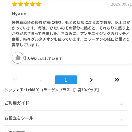
2025.09.21
Nyaon
慢性蕁麻疹の瘢痕が額に残り、もとの状態に戻るまで数か月以上はか
かっています。毎晩、ひたいのその部分に貼ると、それなりに盛り上
がりがおさまってきました。ちなみに、アンチエイジングのパッチと
併用、時々グルタチオンも使っています。コラーゲンの経口効果より
実感しています。
1
人がいいねしています！
1
トップ
[PatchMD]コラーゲンプラス 【1袋30パッチ】
ご利用ガイド
お役立ちツール