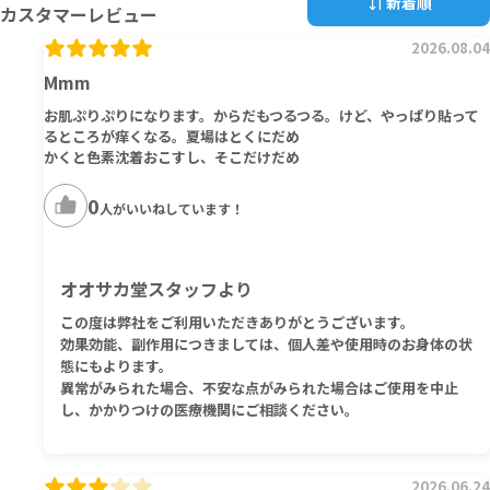
新着順
カスタマーレビュー
2026.08.04
Mmm
お肌ぷりぷりになります。からだもつるつる。けど、やっぱり貼って
るところが痒くなる。夏場はとくにだめ
かくと色素沈着おこすし、そこだけだめ
0
人がいいねしています！
オオサカ堂スタッフより
この度は弊社をご利用いただきありがとうございます。
効果効能、副作用につきましては、個人差や使用時のお身体の状
態にもよります。
異常がみられた場合、不安な点がみられた場合はご使用を中止
し、かかりつけの医療機関にご相談ください。
2026.06.24