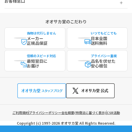
お客様窓口
オオサカ堂のこだわり
偽物は代行しません
いつでもどこでも
メーカー
日本全国
正規品保証
送料無料
信頼のスピード対応
プライバシー重視
最短
翌日に
品名を伏せた
お届け
安心梱包
ご利用規約
プライバシーポリシー
会社概要(特商法に基づく表示)
CSR活動
Copyright (c)
1997-2026
オオサカ堂
All Rights Reserved.