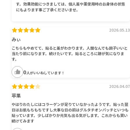
す。効果効能につきましては、個人差や薬使用時のお身体の状態
にもよります事ご了承くださいませ。
2026.05.13
みぃ
こちらもやめてて、貼ると差がわかります。人間なんでも調子いいと
当たり前になります。続けたいです。貼るところに跡が気になりま
す。
0
人がいいねしています！
2026.04.07
苹果
やはりわたしにはコラーゲンが足りていなかったようです。貼った翌
日はお肌もちもちですし大事な日の前はグルタチオンパッチといつも
貼っています。少しばかりか元気も出る気がします。これからも買い
続けてみます