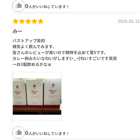
0
人がいいねしています！
2025.01.21
みー
バストアップ目的
根気よく飲んでみます。
皆さんのレビューが良いので期待を込めて星5です。
カレー粉みたいな匂いがします(>_<)匂いすごいです笑笑
一日3錠飲めるかなぁ
0
人がいいねしています！