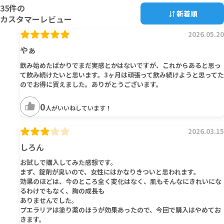
35
件の
新着順
カスタマーレビュー
2026.05.20
やぁ
飲み始めたばかりでまだ実感とかはないですが、これからあると思っ
て飲み続けたいと思います。3ヶ月は頑張って飲み続けようと思ってた
のでお得に買えました。ありがとうございます。
0
人がいいねしています！
2026.03.15
しろん
お試しで購入してみた感想です。
まず、錠剤が臭いので、女性にはかなりきついと思われます。
効果のほどは、今のところ全く変化はなく、肌もそんなにきれいにな
るわけでもなく、胸の成長も
ありませんでした。
プエラリアは塗り薬のほうが効果あったので、今回で購入はやめてお
きます。