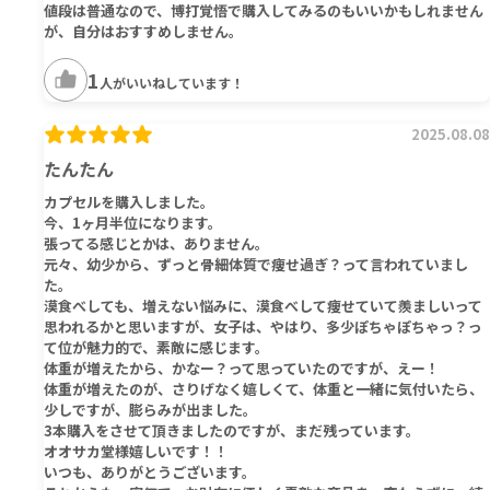
値段は普通なので、博打覚悟で購入してみるのもいいかもしれません
が、自分はおすすめしません。
1
人がいいねしています！
2025.08.08
たんたん
カプセルを購入しました。
今、1ヶ月半位になります。
張ってる感じとかは、ありません。
元々、幼少から、ずっと骨細体質で痩せ過ぎ？って言われていまし
た。
漠食べしても、増えない悩みに、漠食べして痩せていて羨ましいって
思われるかと思いますが、女子は、やはり、多少ぽちゃぽちゃっ？っ
て位が魅力的で、素敵に感じます。
体重が増えたから、かなー？って思っていたのですが、えー！
体重が増えたのが、さりげなく嬉しくて、体重と一緒に気付いたら、
少しですが、膨らみが出ました。
3本購入をさせて頂きましたのですが、まだ残っています。
オオサカ堂様嬉しいです！！
いつも、ありがとうございます。