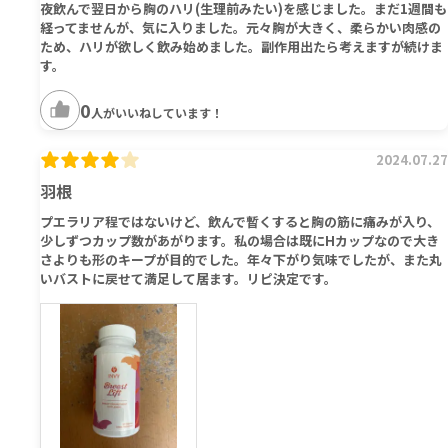
夜飲んで翌日から胸のハリ(生理前みたい)を感じました。まだ1週間も
経ってませんが、気に入りました。元々胸が大きく、柔らかい肉感の
ため、ハリが欲しく飲み始めました。副作用出たら考えますが続けま
す。
0
人がいいねしています！
2024.07.27
羽根
プエラリア程ではないけど、飲んで暫くすると胸の筋に痛みが入り、
少しずつカップ数があがります。私の場合は既にHカップなので大き
さよりも形のキープが目的でした。年々下がり気味でしたが、また丸
いバストに戻せて満足して居ます。リピ決定です。