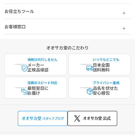
お役立ちツール
お客様窓口
オオサカ堂のこだわり
偽物は代行しません
いつでもどこでも
メーカー
日本全国
正規品保証
送料無料
信頼のスピード対応
プライバシー重視
最短
翌日に
品名を伏せた
お届け
安心梱包