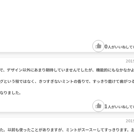
0
人がいいねして
201
で、デザイン以外にあまり期待していませんでしたが、機能的にもなかなか
グという程ではなく、きつすぎないミントの香りで、すっきり磨けて歯がつ
なりました。
1
人がいいねして
201
た。以前も使ったことがありますが、ミントがスースーしてすっきります。