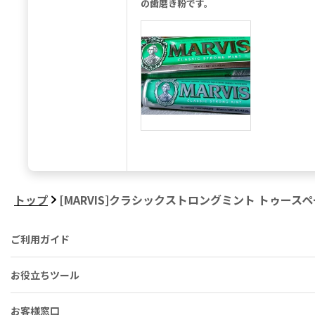
の歯磨き粉です。
トップ
[MARVIS]クラシックストロングミント トゥースペー
ご利用ガイド
お役立ちツール
お客様窓口