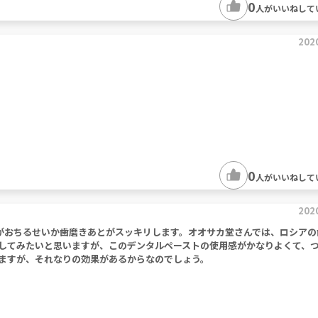
0
人がいいねして
202
0
人がいいねして
202
がおちるせいか歯磨きあとがスッキリします。オオサカ堂さんでは、ロシアの
してみたいと思いますが、このデンタルペーストの使用感がかなりよくて、
ますが、それなりの効果があるからなのでしょう。