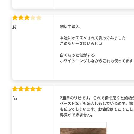
あ
初めて購入。
友達にオススメされて買ってみました
このシリーズ良いらしい
白くなった気がする
ホワイトニングしながらこれも使ってます
fu
2度目のリピです。これで歯を磨くと歯垢
ペーストなども輸入代行しているので、試
を使ってしまいます。お値段はそこそこし
浮気ができません。