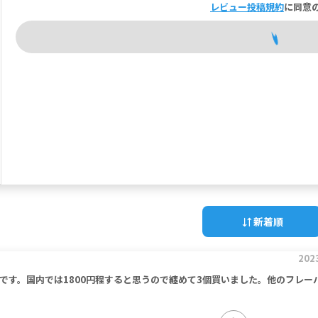
レビュー投稿規約
に同意
新着順
202
です。国内では1800円程すると思うので纏めて3個買いました。他のフレー