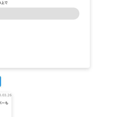
の上で
3.03.26
バーも