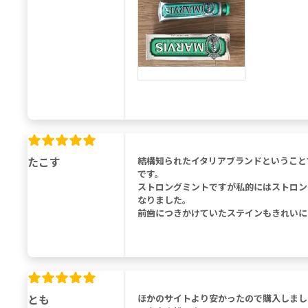
たこす
結構知られたイタリアブランドということ
です。
ストロングミントですが私的にはストロン
なりました。
前歯につきかけていたステインもきれいに
とも
ほかのサイトより安かったので購入しまし