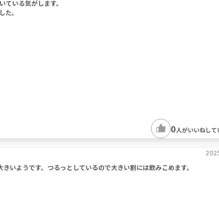
いている気がします。
した。
0
人がいいねして
202
大きいようです。つるっとしているので大きい割には飲みこめます。