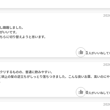
202
し躊躇しました。
がいいです。
ちらに切り替えようと思います。
1
人がいいねして
202
クリするものの、普通に飲みやすい。
と頭上の髪の逆立ちがしっとり落ちつきました。こんな良いお薬、高いのにや
。
0
人がいいねして
202