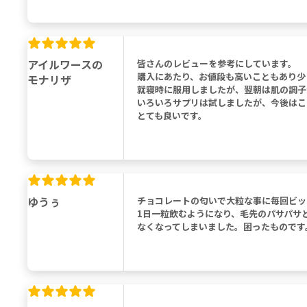
アイルワースの
皆さんのレビューを参考にしています。
購入にあたり、お値段も高いこともあり少
モナリザ
就寝時に服用しましたが、翌朝は肌の調子
いろいろサプリは試しましたが、今後はこ
とても良いです。
ゆうぅ
チョコレートの匂いで大粒な事に毎回ビッ
1日一粒飲むようになり、毛先のパサパサ
なくなってしまいました。困ったものです