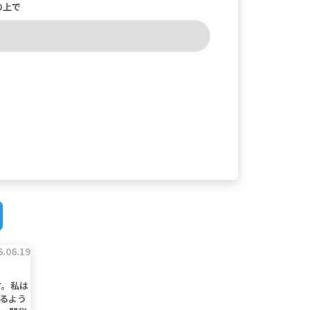
の上で
6.06.19
す。私は
いるよう