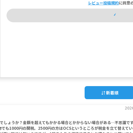
レビュー投稿規約
に同意
新着順
202
でしょうか？金額を超えてもかかる場合とかからない場合がある…不思議で
物でも1000円の関税。2500円の方はOCSというところが税金を立て替えて