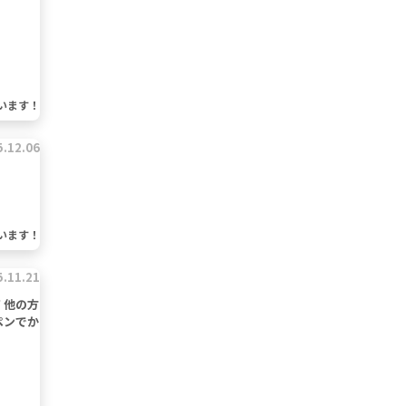
います！
5.12.06
います！
5.11.21
 他の方
ペンでか