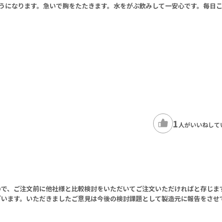
うになります。急いで胸をたたきます。水をがぶ飲みして一安心です。毎日
1
人がいいねして
。
ので、ご注文前に他社様と比較検討をいただいてご注文いただければと存じま
ざいます。いただきましたご意見は今後の検討課題として製造元に報告をさせ