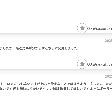
0
人がいいねして
202
ましたが、最近効果が分からずこちらに変更しました。
0
人がいいねして
202
しています 少し高いですが 飲むと飲まないとでは違うように感じます。ただ
いです 箱も無駄にでかいです いい加減 改善してほしいです 本当にボール