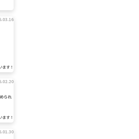
6.03.16
います！
6.02.20
められ
います！
6.01.30