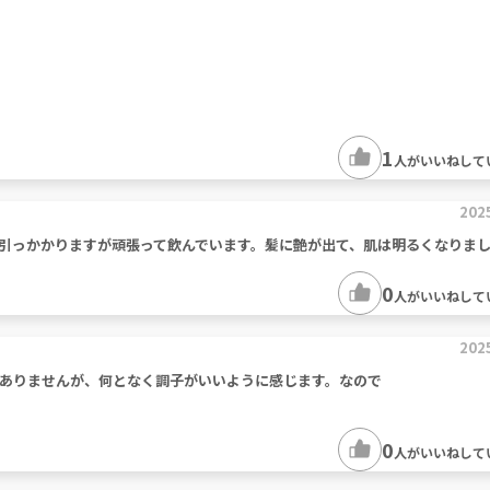
1
人がいいねして
202
引っかかりますが頑張って飲んでいます。髪に艶が出て、肌は明るくなりま
0
人がいいねして
202
ありませんが、何となく調子がいいように感じます。なので
0
人がいいねして