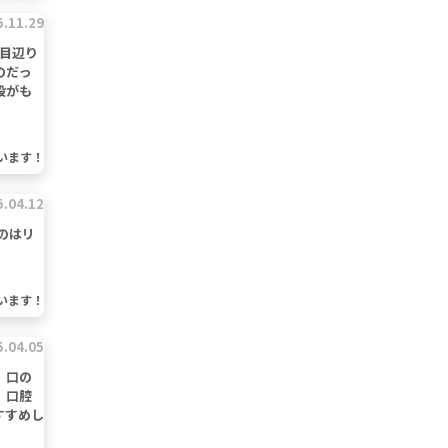
5.11.29
目辺り
のだっ
段がも
います！
5.04.12
のはリ
います！
5.04.05
。口の
、口腔
すすめし