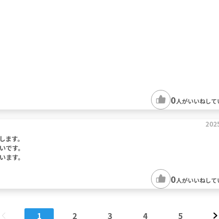
0
人がいいねして
202
します。
いです。
います。
0
人がいいねして
1
2
3
4
5