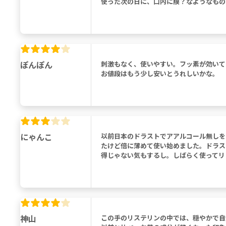
使った次の日に、口内に膜？なようなもの
ぽんぽん
刺激もなく、使いやすい。フッ素が効いて
お値段はもう少し安いとうれしいかな。
にゃんこ
以前日本のドラストでアアルコール無しを
たけど倍に薄めて使い始めました。ドラス
得じゃない気もするし。しばらく使ってリ
神山
この手のリステリンの中では、穏やかで自