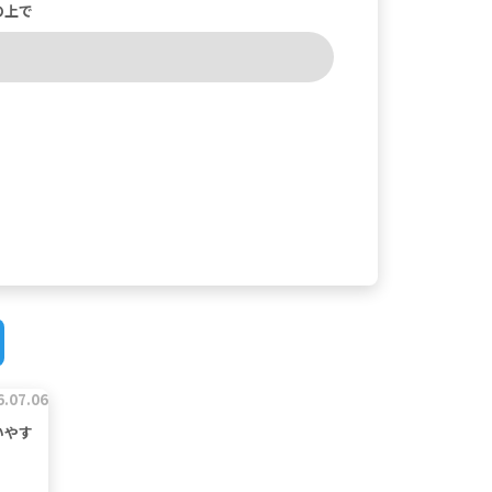
の上で
6.07.06
いやす