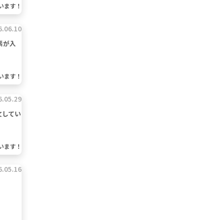
います！
6.06.10
素が入
います！
6.05.29
文してい
います！
6.05.16