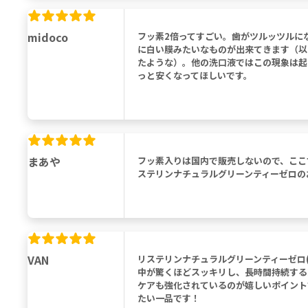
midoco
フッ素2倍ってすごい。歯がツルッツルに
に白い膜みたいなものが出来てきます（以
たような）。他の洗口液ではこの現象は起
っと安くなってほしいです。
まあや
フッ素入りは国内で販売しないので、ここ
ステリンナチュラルグリーンティーゼロの
VAN
リステリンナチュラルグリーンティーゼロ
中が驚くほどスッキリし、長時間持続する
ケアも強化されているのが嬉しいポイント
たい一品です！