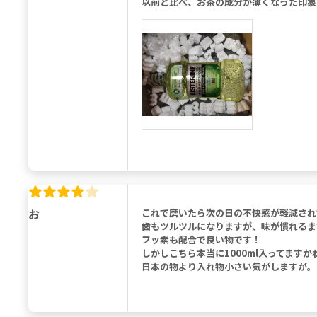
以前と比べ、お茶の成分が薄くなった印象
お
これで磨いたら次の日の不快感が軽減され
歯もツルツルになりますが、味が慣れるま
フッ素も配合で良い物です！
しかしこちら本当に1000ml入ってますか
日本の物より入れ物小さい気がしますが。