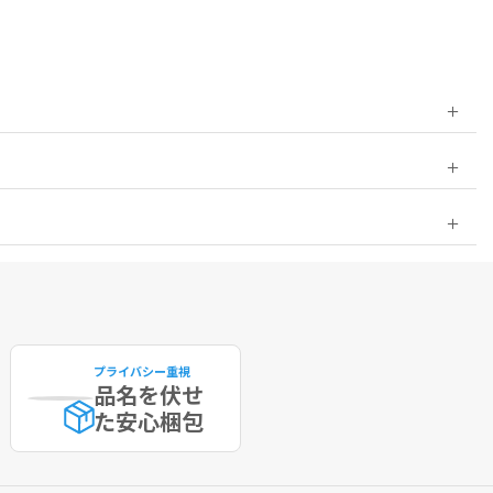
プライバシー重視
品名を伏せ
た
安心梱包