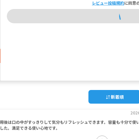
レビュー投稿規約
に同意
新着順
202
用後は口の中がすっきりして気分もリフレッシュできます。容量も十分で使
した。満足できる使い心地です。