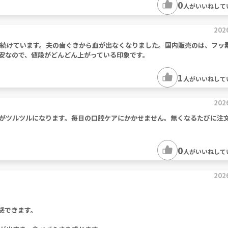
0
人がいいねして
202
年続けています。夫の歯ぐきから血が出なくなりました。国内販売のは、フッ
安なので、値段がどんどん上がっている印象です。
1
人がいいねして
202
がツルツルになります。毎日の口腔ケアにかかせません。無くなるたびに注
0
人がいいねして
202
感できます。