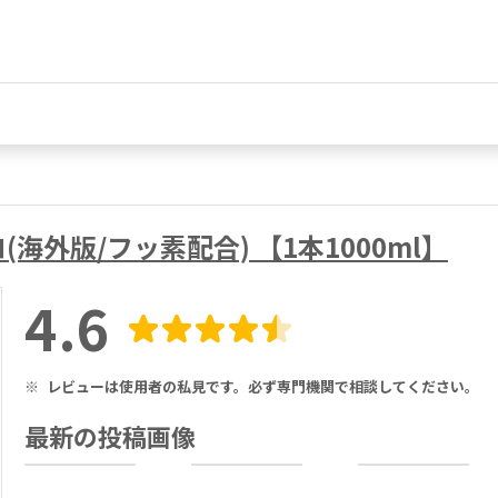
外版/フッ素配合) 【1本1000ml】
4.6
※
レビューは使用者の私見です。必ず専門機関で相談してください。
最新の投稿画像