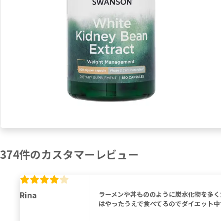
374
件の
カスタマーレビュー
Rina
ラーメンや丼もののように炭水化物を多く
はやったうえで食べてるのでダイエット中