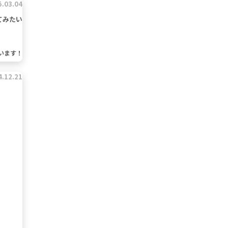
5.03.04
てみたい
います！
4.12.21