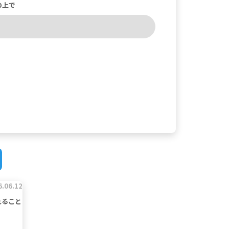
の上で
6.06.12
れること