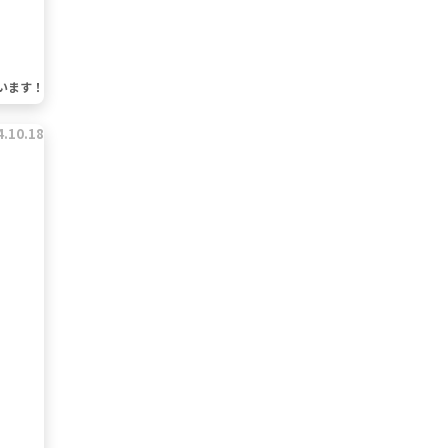
います！
4.10.18