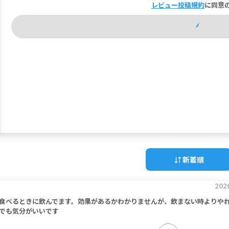
レビュー投稿規約
に同意
新着順
202
食べるときに飲んでます。効果があるかわかりませんが、飲まない時よりや
でも気分がいいです