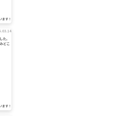
います！
5.03.14
した。
悩みどこ
います！