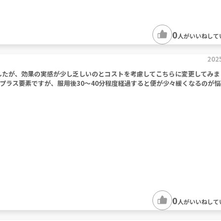
0
人がいいねして
202
りましたが、効果の実感が少し乏しいのとコストを考慮してこちらに変更してみま
プラス要素ですが、服用後30～40分程度経過すると便が少々緩くなるのが
0
人がいいねして