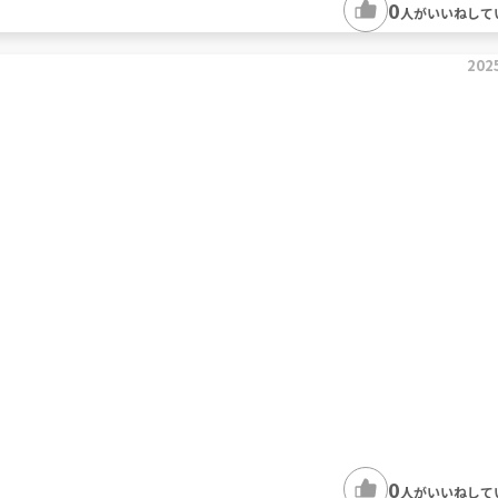
0
人がいいねして
202
0
人がいいねして