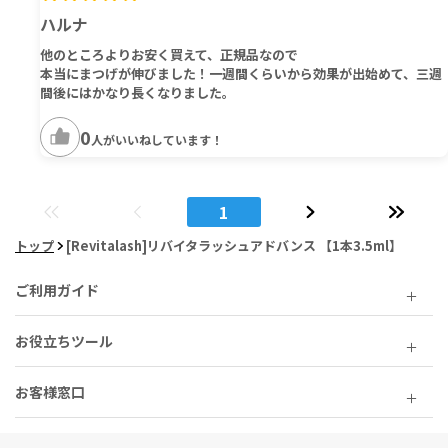
ハルナ
他のところよりお安く買えて、正規品なので
本当にまつげが伸びました！一週間くらいから効果が出始めて、三週
間後にはかなり長くなりました。
0
人がいいねしています！
1
トップ
[Revitalash]リバイタラッシュアドバンス 【1本3.5ml】
ご利用ガイド
お役立ちツール
お客様窓口