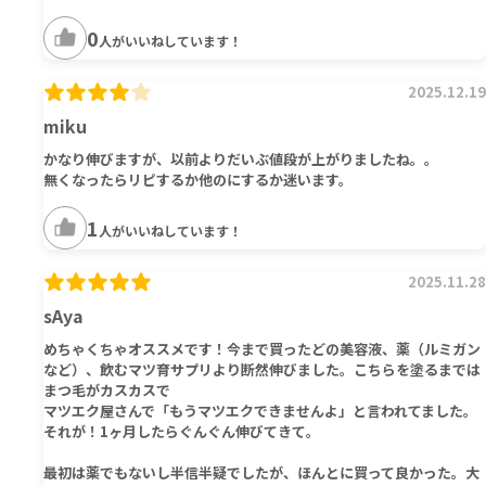
0
人がいいねしています！
2025.12.19
miku
かなり伸びますが、以前よりだいぶ値段が上がりましたね。。
無くなったらリピするか他のにするか迷います。
1
人がいいねしています！
2025.11.28
sAya
めちゃくちゃオススメです！今まで買ったどの美容液、薬（ルミガン
など）、飲むマツ育サプリより断然伸びました。こちらを塗るまでは
まつ毛がカスカスで
マツエク屋さんで「もうマツエクできませんよ」と言われてました。
それが！1ヶ月したらぐんぐん伸びてきて。
最初は薬でもないし半信半疑でしたが、ほんとに買って良かった。大