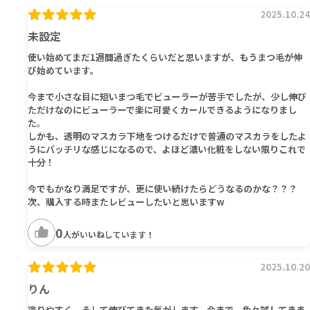
2025.10.24
未設定
使い始めてまだ1週間過ぎたくらいだと思いますが、もうまつ毛が伸
び始めています。
今まで小さな目に短いまつ毛でビューラーが苦手でしたが、少し伸び
ただけなのにビューラーで楽に可愛くカールできるようになりまし
た。
しかも、透明のマスカラ下地をつけるだけで普通のマスカラをしたよ
うにバッチリな感じになるので、よほど濃い化粧をしない限りこれで
十分！
今でもかなり満足ですが、更に使い続けたらどうなるのかな？？？
次、購入する時またレビューしたいと思いますw
0
人がいいねしています！
2025.10.20
りん
塗りやすく、そして伸びてきた気がします。今まで、色々試してきま