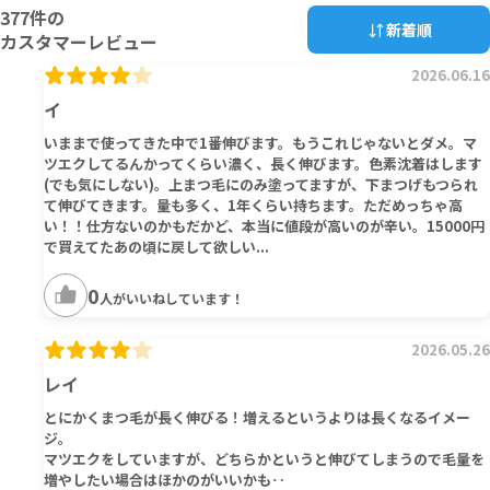
377
件の
新着順
カスタマーレビュー
2026.06.16
イ
いままで使ってきた中で1番伸びます。もうこれじゃないとダメ。マ
ツエクしてるんかってくらい濃く、長く伸びます。色素沈着はします
(でも気にしない)。上まつ毛にのみ塗ってますが、下まつげもつられ
て伸びてきます。量も多く、1年くらい持ちます。ただめっちゃ高
い！！仕方ないのかもだかど、本当に値段が高いのが辛い。15000円
で買えてたあの頃に戻して欲しい...
0
人がいいねしています！
2026.05.26
レイ
とにかくまつ毛が長く伸びる！増えるというよりは長くなるイメー
ジ。
マツエクをしていますが、どちらかというと伸びてしまうので毛量を
増やしたい場合はほかのがいいかも‥