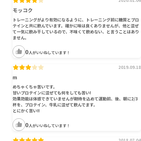
2020.01.06
モッコク
トレーニングがより有効になるように、トレーニング前に糖質とプロ
テインと共に飲んでいます。確かに味は良くありませんが、他と混ぜ
て一気に飲み干しているので、不味くて飲めない、と言うことはあり
ません。
0
人がいいねしています！
2019.09.18
m
めちゃくちゃ苦いです。
甘いプロテインに混ぜても何をしても苦い!
効果効能は体感できていませんが期待を込めて運動前、後、朝に2/3
杯を、プロテイン、牛乳に混ぜて飲んでます。
とにかく苦い!!
0
人がいいねしています！
2018.07.04