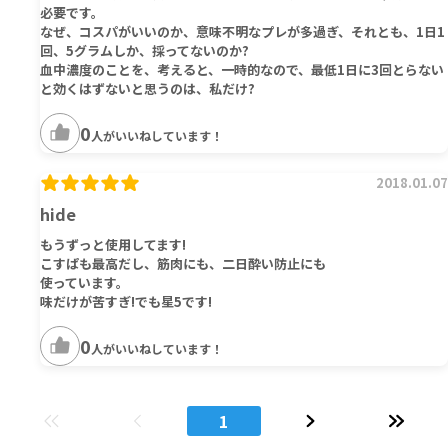
必要です。
なぜ、コスパがいいのか、意味不明なプレが多過ぎ、それとも、1日1
回、5グラムしか、採ってないのか?
血中濃度のことを、考えると、一時的なので、最低1日に3回とらない
と効くはずないと思うのは、私だけ?
0
人がいいねしています！
2018.01.07
hide
もうずっと使用してます!
こすぱも最高だし、筋肉にも、二日酔い防止にも
使っています。
味だけが苦すぎ!でも星5です!
0
人がいいねしています！
1