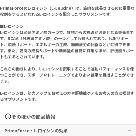
PrimaForceのL-ロイシン（L-Leucine）は、筋肉を成長させるのに重要な
役割をするといわれるL-ロイシンを配合したサプリメントです。
■L-ロイシン
L-ロイシンは必須アミノ酸の一つで、食物からの摂取が必要となる栄養素で
す。BCAA（分岐鎖アミノ酸）の一つとしても知られており、代謝サポー
ト、燃焼サポート、エネルギーの生成、筋肉疲労の回復などが期待できま
す。また、筋肉の成長サポートや筋肉量の維持に有用なほか、肝機能サポー
トもするとされています。
これらの働きにより、L-ロイシンを摂取することで運動パフォーマンスを保
つことができ、スポーツやトレーニングでよりよい結果を目指すことができ
ます。
L-ロイシンは、筋力アップをお考えの方や肝機能ケアをお考えの方に推奨す
るサプリメントです。
そのほかの商品情報
PrimaForce・L-ロイシンの効果