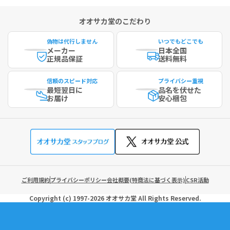
オオサカ堂のこだわり
偽物は代行しません
いつでもどこでも
メーカー
日本全国
正規品保証
送料無料
信頼のスピード対応
プライバシー重視
最短
翌日に
品名を伏せた
お届け
安心梱包
ご利用規約
プライバシーポリシー
会社概要(特商法に基づく表示)
CSR活動
Copyright (c)
1997-2026
オオサカ堂
All Rights Reserved.