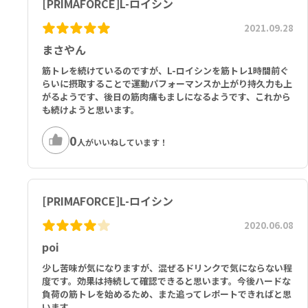
[PRIMAFORCE]L-ロイシン
2021.09.28
まさやん
筋トレを続けているのですが、L-ロイシンを筋トレ1時間前ぐ
らいに摂取することで運動パフォーマンスか上がり持久力も上
がるようです、後日の筋肉痛もましになるようです、これから
も続けようと思います。
0
人がいいねしています！
[PRIMAFORCE]L-ロイシン
2020.06.08
poi
少し苦味が気になりますが、混ぜるドリンクで気にならない程
度です。効果は持続して確認できると思います。今後ハードな
負荷の筋トレを始めるため、また追ってレポートできればと思
います。