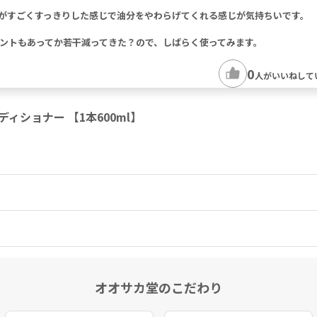
がすごくすっきりした感じで油分をやわらげてくれる感じが気持ちいです。
ントもあってか若干減ってきた？ので、しばらく使ってみます。
0
人がいいねして
ディショナー 【1本600ml】
オオサカ堂のこだわり