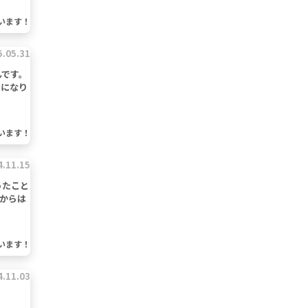
います！
5.05.31
んです。
うになり
います！
4.11.15
ったこと
からは
います！
4.11.03