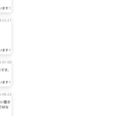
います！
4.12.17
います！
3.07.03
メです。
います！
5.06.12
買い置き
ではな