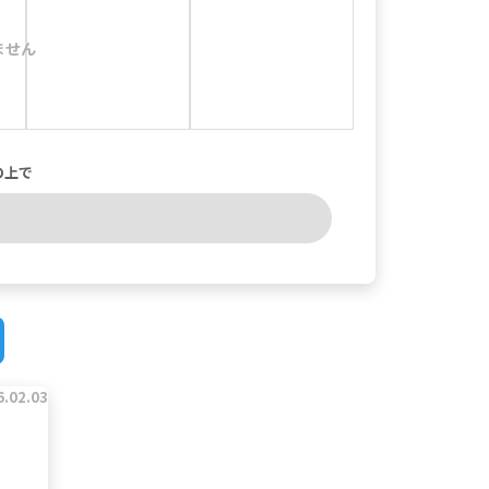
ません
の上で
6.02.03