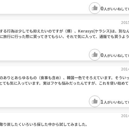
0
人がいいねして
201
る行為は少しでも抑えたいのですが（爆）、Kerasys(ケラシス)は、別な
に旅行に行った際に買ってきてもらい、それで気に入って、通販でも買うよ
0
人がいいねして
201
のありとあらゆるもの（食事も含め）、韓国一色でそろえています。そうい
とても気に入っています。実はフケも悩みだったんですが、これを使い始めて
1
人がいいねして
201
取り戻したくいろいろ探した中から試してみました。