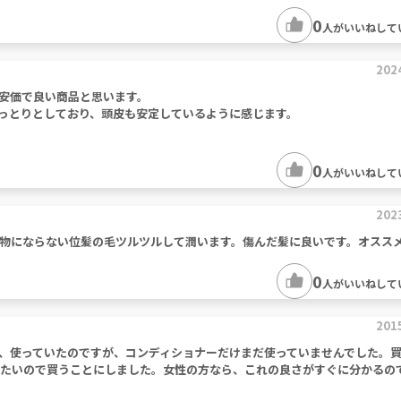
0
人がいいねして
202
安価で良い商品と思います。
っとりとしており、頭皮も安定しているように感じます。
0
人がいいねして
202
物にならない位髪の毛ツルツルして潤います。傷んだ髪に良いです。オスス
0
人がいいねして
201
、使っていたのですが、コンディショナーだけまだ使っていませんでした。
使いたいので買うことにしました。女性の方なら、これの良さがすぐに分かるの