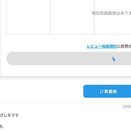
現在投稿画像はあり
レビュー投稿規約
に同意
新着順
202
さしそうで
た