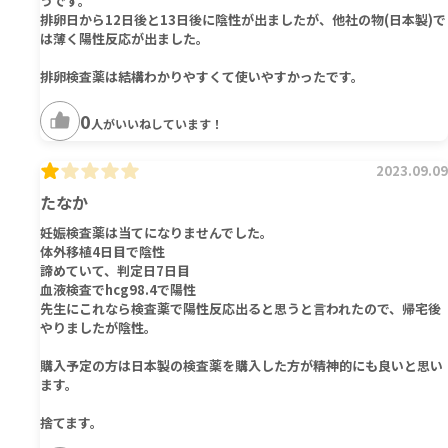
うです。
排卵日から12日後と13日後に陰性が出ましたが、他社の物(日本製)で
は薄く陽性反応が出ました。
排卵検査薬は結構わかりやすくて使いやすかったです。
0
人がいいねしています！
2023.09.09
たなか
妊娠検査薬は当てになりませんでした。
体外移植4日目で陰性
諦めていて、判定日7日目
血液検査でhcg98.4で陽性
先生にこれなら検査薬で陽性反応出ると思うと言われたので、帰宅後
やりましたが陰性。
購入予定の方は日本製の検査薬を購入した方が精神的にも良いと思い
ます。
捨てます。