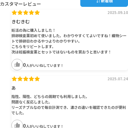
新着順
カスタマーレビュー
2025.09.10
きむきむ
妊活の為に購入しました！
排卵検査薬初めて使いました。わかりやすくてよいですね！織物シー
トで排卵日わかるやつよりわかりやすい。
こちらをリピートします。
次は妊娠検査薬とセットではないものを買おうと思います！
0
人がいいねしています！
2025.07.24
あ
陰性、陽性、どちらの周期でも利用しました。
問題なく反応しました。
リーズナブルなので毎日計測でき、濃さの違いを確認できたのが便利
でした。
0
人がいいねしています！