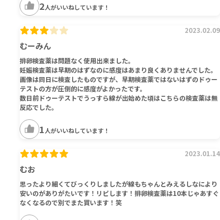
2
人がいいねしています！
2023.02.09
むーみん
排卵検査薬は問題なく使用出来ました。
妊娠検査薬は早期のはずなのに感度はあまり良くありませんでした。
画像は同日に検査したものですが、早期検査薬ではないはずのドゥー
テストの方が圧倒的に感度がよかったです。
数日前ドゥーテストでうっすら線が出始めた頃はこちらの検査薬は無
反応でした。
1
人がいいねしています！
2023.01.14
むお
思ったより細くてびっくりしましたが線もちゃんとみえるしなにより
安いのがありがたいです！リピします！排卵検査薬は10本じゃあすぐ
なくなるので別でまた買います！笑