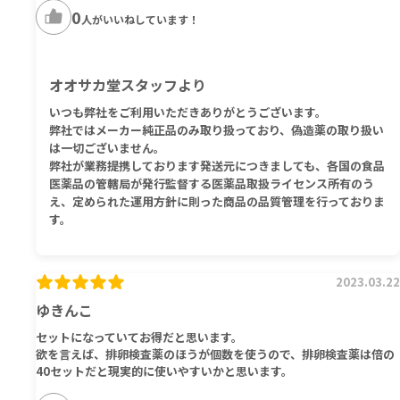
0
人がいいねしています！
オオサカ堂スタッフより
いつも弊社をご利用いただきありがとうございます。
弊社ではメーカー純正品のみ取り扱っており、偽造薬の取り扱い
は一切ございません。
弊社が業務提携しております発送元につきましても、各国の食品
医薬品の管轄局が発行監督する医薬品取扱ライセンス所有のう
え、定められた運用方針に則った商品の品質管理を行っておりま
す。
2023.03.22
ゆきんこ
セットになっていてお得だと思います。
欲を言えば、排卵検査薬のほうが個数を使うので、排卵検査薬は倍の
40セットだと現実的に使いやすいかと思います。