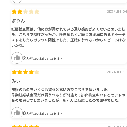
2024.04.04
ぷりん
妊娠検査薬は、他の方が書かれている通り感度がよくないと思いまし
た。こちらで陰性だったが、吐き気などが続く為薬局にあるドゥーテ
ストをしたらガッツリ陽性でした。正確に計れないからリピートはな
いかな。
2
人がいいねしています！
2024.03.31
みぃ
市販のものをいくつも買うと高いのでこちらを買いました。
早期妊娠検査薬だけ買うつもりが間違えて排卵検査キットとセットの
ものを買ってしまいましたが、ちゃんと反応したのでお得でした。
0
人がいいねしています！
2024.03.13