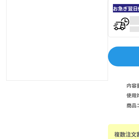
お急ぎ翌日
内容
使用
商品
複数注文