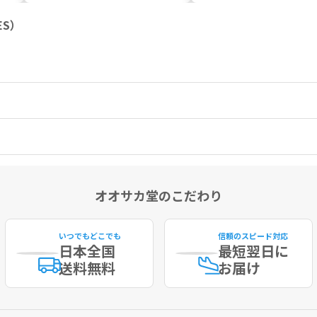
ES）
オオサカ堂のこだわり
いつでもどこでも
信頼のスピード対応
日本全国
最短
翌日に
送料無料
お届け