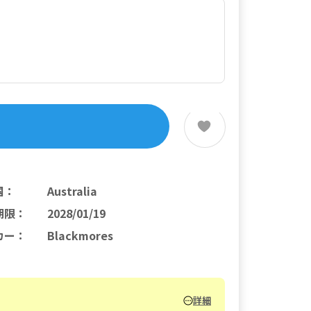
国
：
Australia
期限
：
2028/01/19
カー
：
Blackmores
詳細