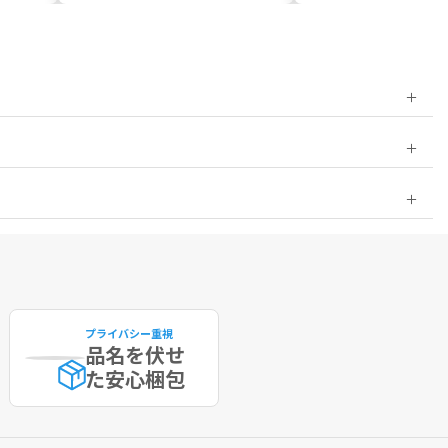
プライバシー重視
品名を伏せ
た
安心梱包