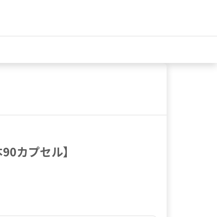
1本90カプセル】