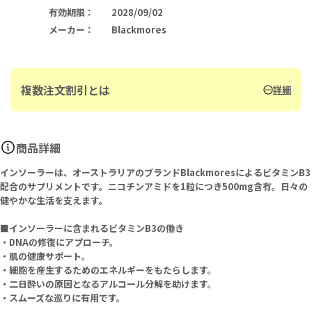
有効期限
：
2028/09/02
メーカー
：
Blackmores
複数注文割引とは
詳細
商品詳細
インソーラーは、オーストラリアのブランドBlackmoresによるビタミンB3
配合のサプリメントです。ニコチンアミドを1粒につき500mg含有。日々の
健やかな生活を支えます。
■インソーラーに含まれるビタミンB3の働き
・DNAの修復にアプローチ。
・肌の健康サポート。
・細胞を産生するためのエネルギーをもたらします。
・二日酔いの原因となるアルコール分解を助けます。
・スムーズな巡りに有用です。