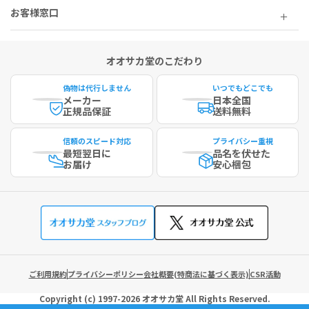
お客様窓口
オオサカ堂のこだわり
偽物は代行しません
いつでもどこでも
メーカー
日本全国
正規品保証
送料無料
信頼のスピード対応
プライバシー重視
最短
翌日に
品名を伏せた
お届け
安心梱包
ご利用規約
プライバシーポリシー
会社概要(特商法に基づく表示)
CSR活動
Copyright (c)
1997-2026
オオサカ堂
All Rights Reserved.