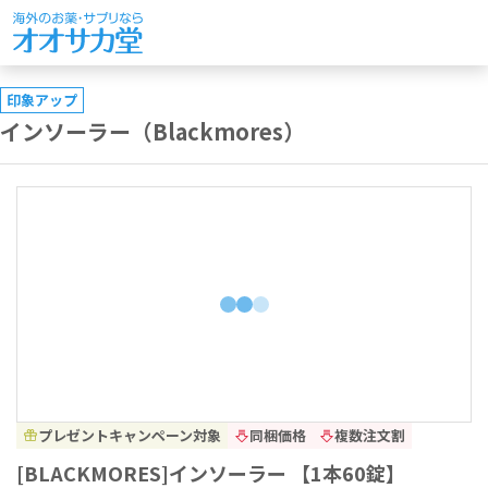
印象アップ
インソーラー（Blackmores）
プレゼントキャンペーン対象
同梱価格
複数注文割
[BLACKMORES]インソーラー 【1本60錠】