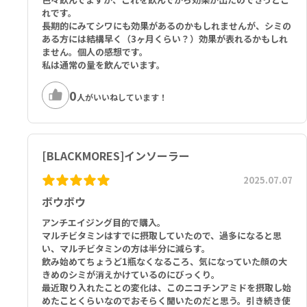
れです。
長期的にみてシワにも効果があるのかもしれませんが、シミの
ある方には結構早く（3ヶ月くらい？）効果が表れるかもしれ
ません。個人の感想です。
私は通常の量を飲んでいます。
0
人がいいねしています！
[BLACKMORES]インソーラー
2025.07.07
ボウボウ
アンチエイジング目的で購入。
マルチビタミンはすでに摂取していたので、過多になると思
い、マルチビタミンの方は半分に減らす。
飲み始めてちょうど1瓶なくなるころ、気になっていた顔の大
きめのシミが消えかけているのにびっくり。
最近取り入れたことの変化は、このニコチンアミドを摂取し始
めたことくらいなのでおそらく聞いたのだと思う。引き続き使