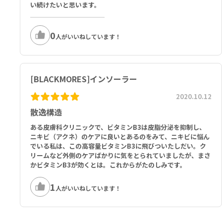
い続けたいと思います。
0
人がいいねしています！
[BLACKMORES]インソーラー
2020.10.12
散逸構造
ある皮膚科クリニックで、ビタミンB3は皮脂分泌を抑制し、
ニキビ（アクネ）のケアに良いとあるのをみて、ニキビに悩ん
でいる私は、この高容量ビタミンB3に飛びついたしだい。ク
リームなど外側のケアばかりに気をとられていましたが、まさ
かビタミンB3が効くとは。これからがたのしみです。
1
人がいいねしています！