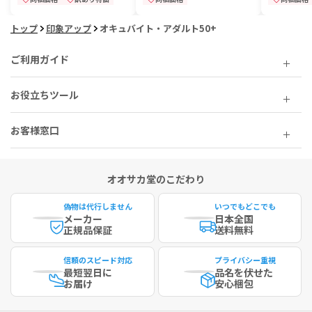
トップ
印象アップ
オキュバイト・アダルト50+
ご利用ガイド
お役立ちツール
お客様窓口
オオサカ堂のこだわり
偽物は代行しません
いつでもどこでも
メーカー
日本全国
正規品保証
送料無料
信頼のスピード対応
プライバシー重視
最短
翌日に
品名を伏せた
お届け
安心梱包