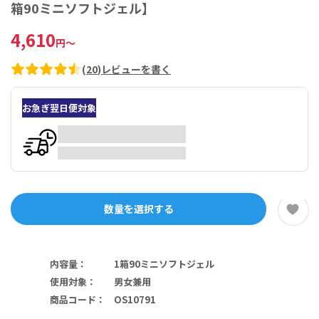
箱90ミニソフトジェル】
4,610
円
～
(
20
)
レビューを書く
お急ぎ翌日便対象
数量を選択する
内容量
：
1箱90ミニソフトジェル
使用対象
：
男女兼用
商品コード
：
OS10791