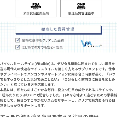
バイタルミー ルテイン[VitalMe]は、デジタル機器に囲まれて忙しい毎日を
送る現代人の快適なライフスタイルを優しく支えるサプリメントです。仕事
やプライベートでパソコンやスマートフォンに向き合う時間が長く、「いつ
でもすっきりとした気分で過ごしたい」「自分らしく前向きに毎日を楽しみ
たい」と感じている方を応援します。
本品には、私たちのすこやかな毎日に役立つ注目の成分であるルテインを、
1粒あたりたっぷり20mg配合しました。日々を心地よく過ごすための栄養補
給として、毎日のすこやかなリズムをサポートし、クリアで魅力あふれる日
常をしっかりサポートします。
すっきり澄み渡る毎日を支える注目の成分