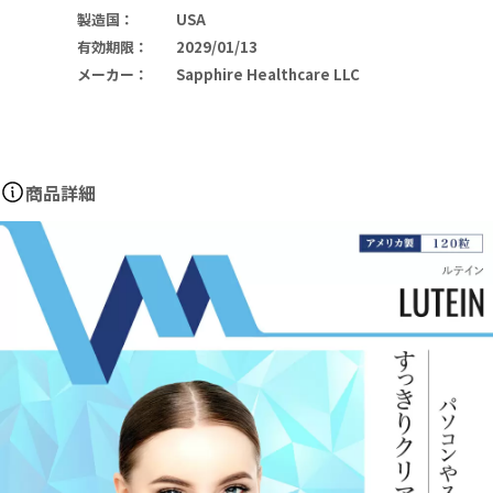
製造国
：
USA
有効期限
：
2029/01/13
メーカー
：
Sapphire Healthcare LLC
商品詳細