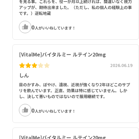
を見る事。これらを、役一か月以上続ければ、間違いなく視力
アップが、期待出来ました。（ただし、私の個人の経験上の事
です。）逆転地蔵
0
人がいいねしています！
[VitalMe]バイタルミー ルテイン20mg
2026.06.19
しん
目のかすみ、ぼやけ、遠視、近視が強くなり2年ほどこのサプ
リを飲んでいます。正直、効果は特に感じていません。しか
し、決して悪いものではないので服用継続です。
0
人がいいねしています！
[VitalMe]バイタルミー ルテイン20mg