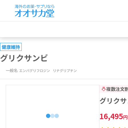
健康維持
グリクサンビ
一般名
エンパグリフロジン
リナグリプチン
複数注文
グリクサン
16,495
円