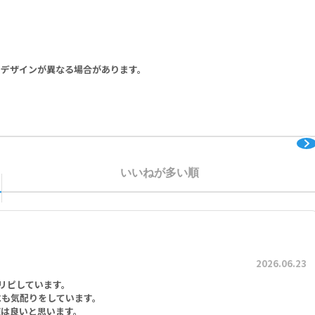
iptin 5 mg, Excipients Q.S.
ン 5mg、添加剤 適量
りデザインが異なる場合があります。
いいねが多い順
2026.06.23
リピしています。
にも気配りをしています。
値は良いと思います。