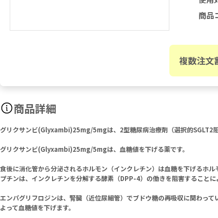
商品
複数注文
商品詳細
グリクサンビ(Glyxambi)25mg/5mgは、2型糖尿病治療剤（選択的
グリクサンビ(Glyxambi)25mg/5mgは、血糖値を下げる薬です。
食後に消化管から分泌されるホルモン（インクレチン）は血糖を下げるホル
プチンは、インクレチンを分解する酵素（DPP-4）の働きを阻害すること
エンパグリフロジンは、腎臓（近位尿細管）でブドウ糖の再吸収に関わってい
よって血糖値を下げます。