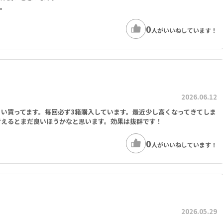
す。
0
人がいいねしています！
2026.06.12
い買ってます。毎回必ず3箱購入しています。最近少し高くなってきてしま
考えるとまだ良いほうかなと思います。効果は抜群です！
0
人がいいねしています！
2026.05.29