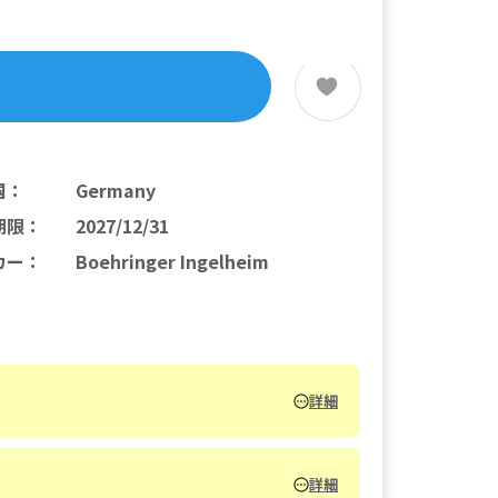
国
：
Germany
期限
：
2027/12/31
カー
：
Boehringer Ingelheim
詳細
詳細