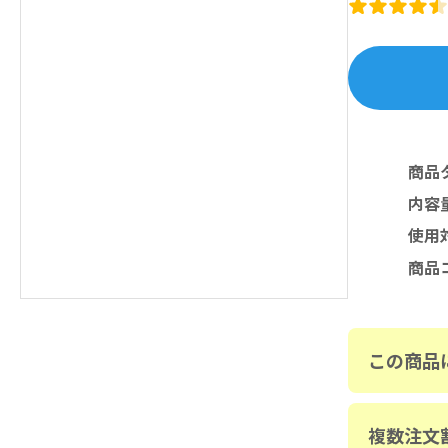
商品
内容
使用
商品
この商品
複数注文