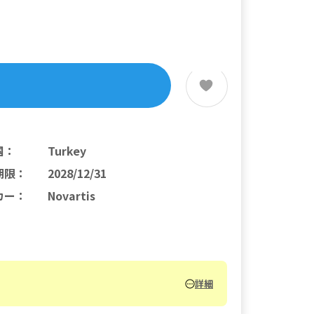
国
：
Turkey
期限
：
2028/12/31
カー
：
Novartis
詳細