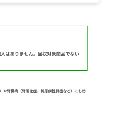
混入はありません。回収対象商品でない
）や腎臓病（腎硬化症、糖尿病性腎症など）にも効