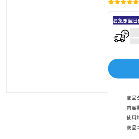
お急ぎ翌日
商品
内容
使用
商品