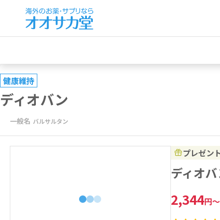
健康維持
ディオバン
一般名
バルサルタン
プレゼン
ディオバン
2,344
円
～