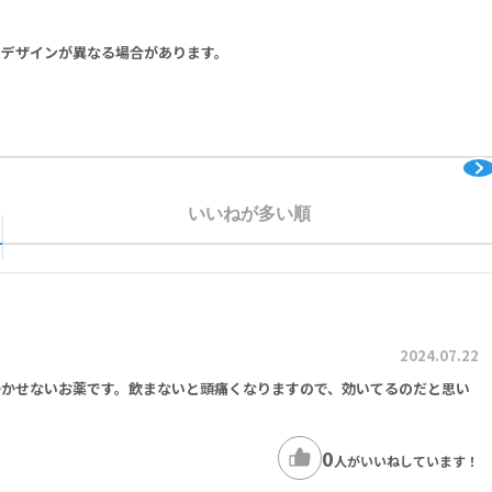
りデザインが異なる場合があります。
のコントロールが著しく不良の方を除く）
いいねが多い順
2024.07.22
かかせないお薬です。飲まないと頭痛くなりますので、効いてるのだと思い
0
人がいいねしています！