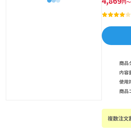
4,869
円
～
商品
内容
使用
商品
複数注文