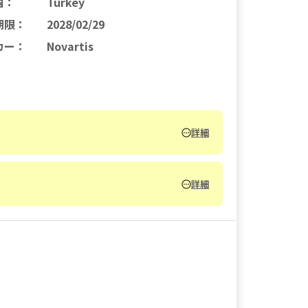
国
：
Turkey
期限
：
2028/02/29
カー
：
Novartis
詳細
詳細