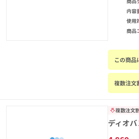
商品
内容
使用
商品
この商品
複数注文
複数注文
ディオバン