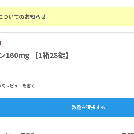
についてのお知らせ
割
160mg 【1箱28錠】
(
9
)
レビューを書く
数量を選択する