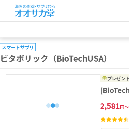
スマートサプリ
ビタボリック（BioTechUSA）
プレゼン
[BioT
2,581
円
～