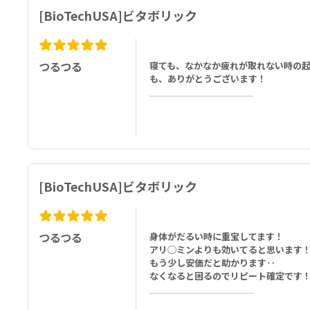
[BioTechUSA]ビタボリック
つるつる
寝ても、なかなか疲れが取れない時の起
も、ありがとうございます！
[BioTechUSA]ビタボリック
つるつる
身体がだるい時に重宝してます！
アリ◯ミンよりも効いてると思います
もう少し安価だと助かります‥
なくなると困るのでリピート確定です