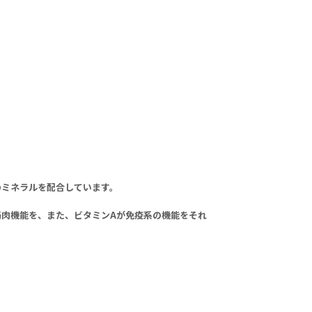
つのミネラルを配合しています。
筋肉機能を、また、ビタミンAが免疫系の機能をそれ