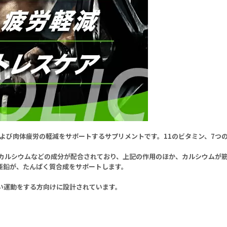
ケアおよび肉体疲労の軽減をサポートするサプリメントです。11のビタミン、7
、カルシウムなどの成分が配合されており、上記の作用のほか、カルシウムが
亜鉛が、たんぱく質合成をサポートします。
い運動をする方向けに設計されています。