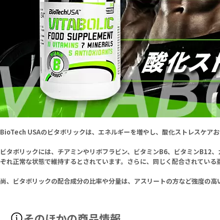
BioTech USAのビタボリックは、エネルギーを増やし、酸化ストレス
ビタボリックには、チアミンやリボフラビン、ビタミンB6、ビタミンB12
ぞれ正常な状態で維持するとされています。さらに、同じく配合されている
尚、ビタボリックの配合成分の比率や分量は、アスリートの方など強度の高
そのほかの商品情報