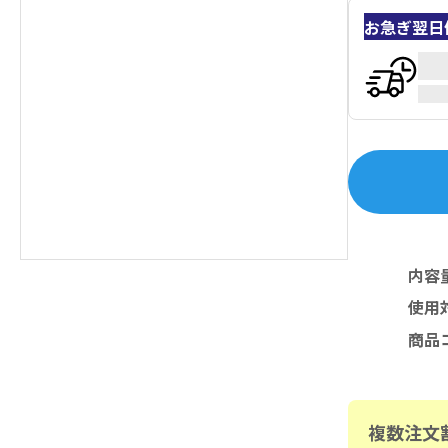
お急ぎ翌日
内容
使用
商品
複数注文