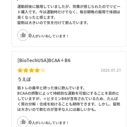
運動前後に服用していましたが、効果が感じられたのでリピー
ト購入です。今は運動時だけでなく、毎日朝晩の服用で体調は
良くなったと感じます。
錠剤は大きいので気を付けて飲んでいます。
0
人がいいねしています！
[BioTechUSA]BCAA＋B6
2025.07.27
うえぼ
筋トレの最中と終った後に飲んでいます。
BCAAの摂取によって持続的な運動を可能にすることを目的と
していますが、＋ビタミンB6が含有されているため、たんぱ
く質の分解・合成を助けることも期待できます。しかし、錠剤
は大きいので飲むのが苦手な人には厳しいかも。
0
人がいいねしています！