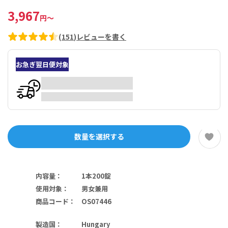
3,967
円
～
(
151
)
レビューを書く
お急ぎ翌日便対象
数量を選択する
内容量
：
1本200錠
使用対象
：
男女兼用
商品コード
：
OS07446
製造国
：
Hungary