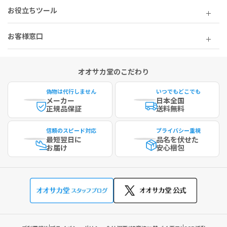
お役立ちツール
お客様窓口
オオサカ堂のこだわり
偽物は代行しません
いつでもどこでも
メーカー
日本全国
正規品保証
送料無料
信頼のスピード対応
プライバシー重視
最短
翌日に
品名を伏せた
お届け
安心梱包