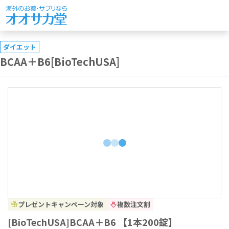
ダイエット
BCAA＋B6[BioTechUSA]
プレゼントキャンペーン対象
複数注文割
[BioTechUSA]BCAA＋B6 【1本200錠】