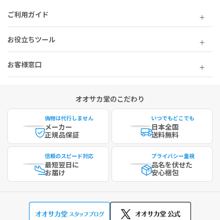
ご利用ガイド
お役立ちツール
お客様窓口
オオサカ堂のこだわり
偽物は代行しません
いつでもどこでも
メーカー
日本全国
正規品保証
送料無料
信頼のスピード対応
プライバシー重視
最短
翌日に
品名を伏せた
お届け
安心梱包