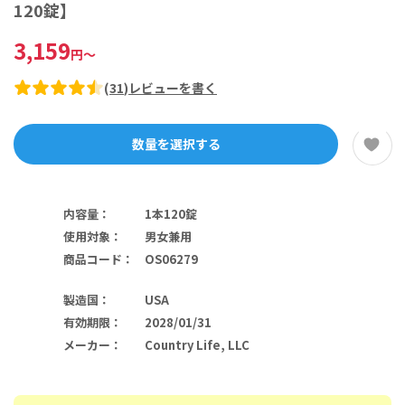
120錠】
3,159
円
～
(
31
)
レビューを書く
数量を選択する
内容量
：
1本120錠
使用対象
：
男女兼用
商品コード
：
OS06279
製造国
：
USA
有効期限
：
2028/01/31
メーカー
：
Country Life, LLC