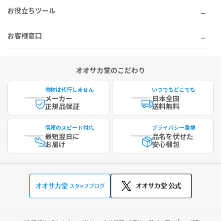
お役立ちツール
お客様窓口
オオサカ堂のこだわり
偽物は代行しません
いつでもどこでも
メーカー
日本全国
正規品保証
送料無料
信頼のスピード対応
プライバシー重視
最短
翌日に
品名を伏せた
お届け
安心梱包