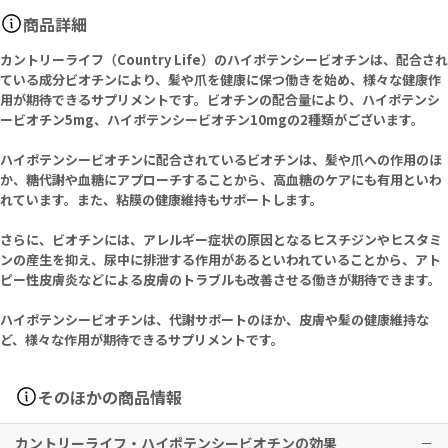
商品詳細
カントリーライフ（Country Life）のハイポテンシービオチンは、配合され
ている成分ビオチンにより、髪や爪を健康に保つ働きを始め、様々な健康作
用が期待できるサプリメントです。ビオチンの配合量により、ハイポテンシ
ービオチン5mg、ハイポテンシービオチン10mgの2種類がございます。
ハイポテンシービオチンに配合されているビオチンは、髪や爪への作用のほ
か、糖代謝や血糖にアプローチすることから、高血糖のケアにも有用といわ
れています。また、粘膜の健康維持もサポートします。
さらに、ビオチンには、アレルギー症状の原因となるヒスチジンやヒスタミ
ンの産生を抑え、尿中に排泄する作用があるといわれていることから、アト
ピー性皮膚炎などによる皮膚のトラブルも改善させる働きが期待できます。
ハイポテンシービオチンは、代謝サポートのほか、皮膚や髪の健康維持な
ど、様々な作用が期待できるサプリメントです。
そのほかの商品情報
カントリーライフ・ハイポテンシービオチンの効果