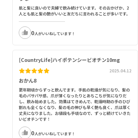
肌と髪に良いので夫婦で飲み続けています。そのおかげか、2
人とも肌と髪の艶がいいと友だちに言われることが多いです。
0
人がいいねしています！
[CountryLife]ハイポテンシービオチン10mg
2025.04.12
おかん8
更年期頃からずっと飲んでます。手肌の乾燥が気になり、髪の
毛のパサパサ感、爪が薄くなったりとあちこちが気になりだ
し、飲み始めました。効果はてきめんで、乾燥時期の手のひび
割れも全くなくなり、髪の毛の伸びも早く艶も良く、爪は厚く
丈夫になりました。お値段も手頃なので、ずっと続けていきた
いビオチンです！
0
人がいいねしています！